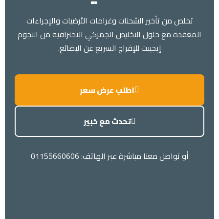
تخلص من تأخير الشحنات وغرامات الأرضيات والإجراءات
المعقدة مع حلول التخليص الجمركي الاحترافية من النجوم
إيجيبت للإفراج السريع عن البضائع.
اطلب عرض سعر
تحدث مع خبير
أو تواصل معنا مباشرة عبر الهاتف: 01155660606