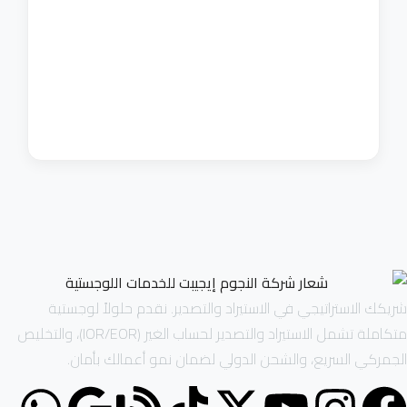
شريكك الاستراتيجي في الاستيراد والتصدير. نقدم حلولاً لوجستية
متكاملة تشمل الاستيراد والتصدير لحساب الغير (IOR/EOR)، والتخليص
الجمركي السريع، والشحن الدولي لضمان نمو أعمالك بأمان.