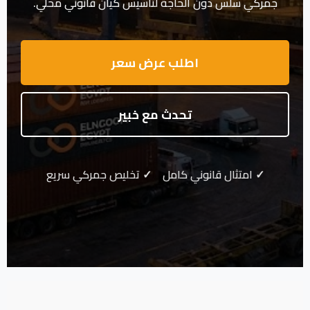
جمركي سلس دون الحاجة لتأسيس كيان قانوني محلي.
اطلب عرض سعر
تحدث مع خبير
✓ امتثال قانوني كامل ✓ تخليص جمركي سريع