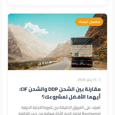
سلاسل الإمداد
15 يناير 2026
مقارنة بين الشحن DDP والشحن CIF:
أيهما الأفضل لمشروعك؟
تعرف على الفروق الدقيقة بين شروط التجارة الدولية
(Incoterms) لاختيار الخيار الأكثر فعالية من حيث التكلفة