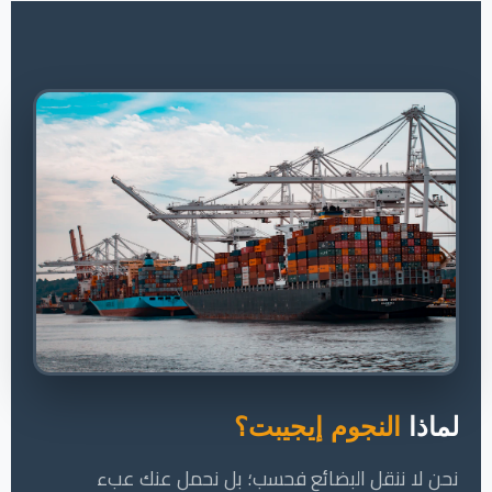
لماذا
النجوم إيجيبت؟
نحن لا ننقل البضائع فحسب؛ بل نحمل عنك عبء