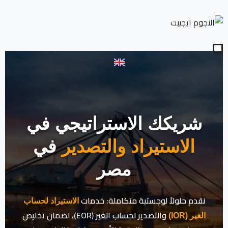
EN
شريكك الاستراتيجي في
الاستيراد والتصدير
في
مصر
نقدم حلولاً لوجستية متكاملة: خدمات
الاستيراد لحساب
والتصدير لحساب الغير (EOR)، لضمان تخليص
الغير (IOR)