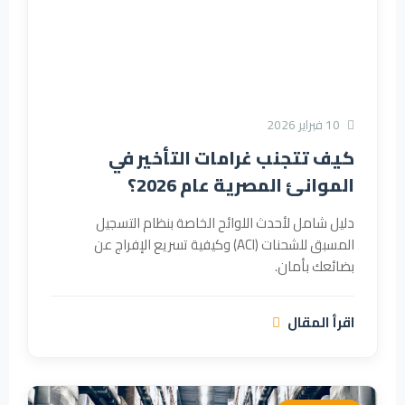
10 فبراير 2026
كيف تتجنب غرامات التأخير في
الموانئ المصرية عام 2026؟
دليل شامل لأحدث اللوائح الخاصة بنظام التسجيل
المسبق للشحنات (ACI) وكيفية تسريع الإفراج عن
بضائعك بأمان.
اقرأ المقال