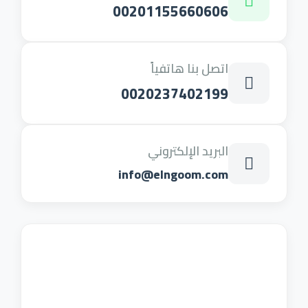
00201155660606
اتصل بنا هاتفياً
0020237402199
البريد الإلكتروني
info@elngoom.com