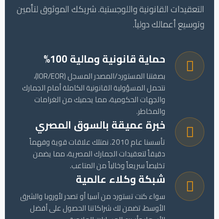
التعقيدات القانونية واللوجستية. شريكك الموثوق لتأمين
وتوسيع أعمالك دولياً.
حماية قانونية ومالية 100%
بصفتنا المستورد/المصدر المسجل (IOR/EOR)،
نتحمل المسؤولية القانونية الكاملة أمام الجمارك
والجهات الحكومية، مما يحميك من الغرامات
والمخاطر.
خبرة عميقة بالسوق المصري
تأسسنا عام 2010. نمتلك علاقات قوية وفهماً
دقيقاً لتعقيدات الجمارك المصرية، مما يضمن
تخليصاً سريعاً وخالياً من المتاعب.
شبكة وكلاء عالمية
سواء كنت تستورد من آسيا أو تصدر لأوروبا والشرق
الأوسط، تضمن لك شراكاتنا الحصول على أفضل