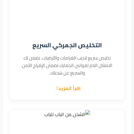
التخليص الجمركي السريع
تخليص سريع لتجنب الغرامات والأرضيات. نضمن لك
الامتثال التام لقوانين الجمارك لضمان الإفراج الآمن
والسريع عن شحنتك.
اقرأ المزيد