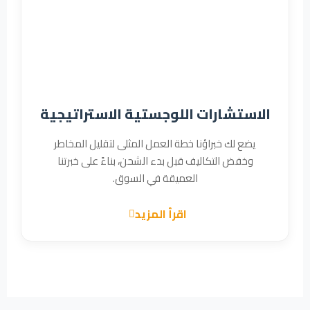
الاستشارات اللوجستية الاستراتيجية
يضع لك خبراؤنا خطة العمل المثلى لتقليل المخاطر
وخفض التكاليف قبل بدء الشحن، بناءً على خبرتنا
العميقة في السوق.
اقرأ المزيد