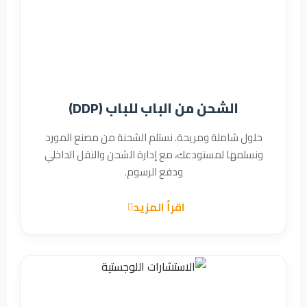
الشحن من الباب للباب (DDP)
حلول شاملة ومريحة. نستلم الشحنة من مصنع المورد
ونسلمها لمستودعك، مع إدارة الشحن والنقل الداخلي
ودفع الرسوم.
اقرأ المزيد