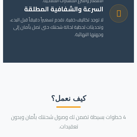
الأسعار وأسرع المسارات الملاحية.
السرعة والشفافية المطلقة
لا توجد تكاليف خفية. نقدم تسعيراً دقيقاً قبل البدء،
وتحديثات لحظية لحالة شحنتك حتى تصل بأمان إلى
وجهتها النهائية.
كيف نعمل؟
4 خطوات بسيطة تضمن لك وصول شحنتك بأمان وبدون
تعقيدات.