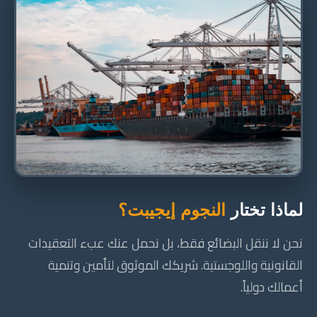
لماذا تختار
النجوم إيجيبت؟
نحن لا ننقل البضائع فقط، بل نحمل عنك عبء التعقيدات
القانونية واللوجستية. شريكك الموثوق لتأمين وتنمية
أعمالك دولياً.