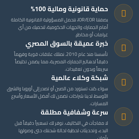
حماية قانونية ومالية 100%
بصفتنا IOR/EOR، نتحمل المسؤولية القانونية الكاملة
أمام الجمارك والجهات الحكومية، لنحميك من أي
غرامات أو مخاطر.
خبرة عميقة بالسوق المصري
تأسسنا منذ عام 2010. نمتلك علاقات قوية وفهماً
دقيقاً لدهاليز الجمارك المصرية، مما يضمن تخليصاً
سريعاً وبدون تعقيدات.
شبكة وكلاء عالمية
سواء كنت تستورد من الصين أو تصدر إلى أوروبا والشرق
الأوسط، لدينا شراكات تضمن لك أفضل الأسعار وأسرع
المسارات.
سرعة وشفافية مطلقة
لا مفاجآت في التكاليف. نوفر لك تسعيراً دقيقاً قبل
البدء، وتحديثات لحظية لحالة شحنتك حتى وصولها
بأمان.