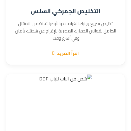
التخليص الجمركي السلس
تخليص سريع يجنبك الغرامات والأرضيات. نضمن الامتثال
الكامل لقوانين الجمارك المصرية للإفراج عن شحنتك بأمان
وفي أسرع وقت.
اقرأ المزيد