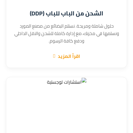
الشحن من الباب للباب (DDP)
حلول شاملة ومريحة. نستلم البضائع من مصنع المورد
ونسلمها في مخزنك، مع إدارة كاملة للشحن والنقل الداخلي
ودفع كافة الرسوم.
اقرأ المزيد