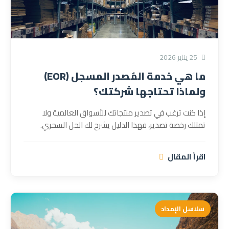
25 يناير 2026
ما هي خدمة المُصدر المسجل (EOR)
ولماذا تحتاجها شركتك؟
إذا كنت ترغب في تصدير منتجاتك للأسواق العالمية ولا
تمتلك رخصة تصدير، فهذا الدليل يشرح لك الحل السحري.
اقرأ المقال
سلاسل الإمداد