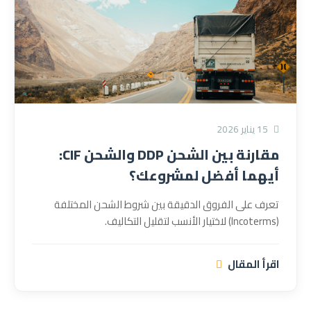
15 يناير 2026
مقارنة بين الشحن DDP والشحن CIF:
أيهما أفضل لمشروعك؟
تعرف على الفروق الدقيقة بين شروط الشحن المختلفة
(Incoterms) لاختيار الأنسب لتقليل التكاليف.
اقرأ المقال