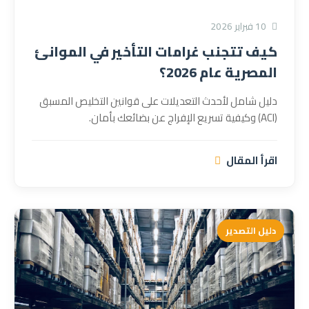
10 فبراير 2026
كيف تتجنب غرامات التأخير في الموانئ
المصرية عام 2026؟
دليل شامل لأحدث التعديلات على قوانين التخليص المسبق
(ACI) وكيفية تسريع الإفراج عن بضائعك بأمان.
اقرأ المقال
دليل التصدير