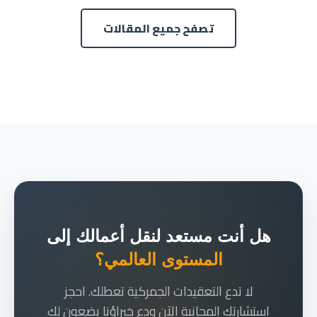
تصفح جميع المقالات
هل أنت مستعد لنقل أعمالك إلى
المستوى العالمي؟
لا تدع التعقيدات الجمركية تعطلك. احجز
استشارتك المجانية الآن ودع خبراؤنا يضعون لك