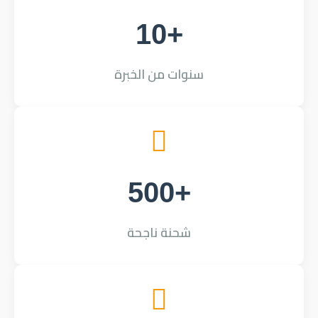
+10
سنوات من الخبرة
+500
شحنة ناجحة