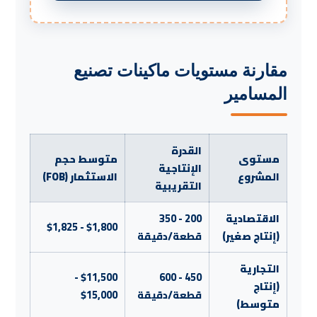
مقارنة مستويات ماكينات تصنيع
المسامير
القدرة
مستوى
متوسط حجم
الإنتاجية
المشروع
الاستثمار (FOB)
التقريبية
الاقتصادية
200 - 350
$1,800 - $1,825
(إنتاج صغير)
قطعة/دقيقة
التجارية
$11,500 -
450 - 600
(إنتاج
قطعة/دقيقة
$15,000
متوسط)