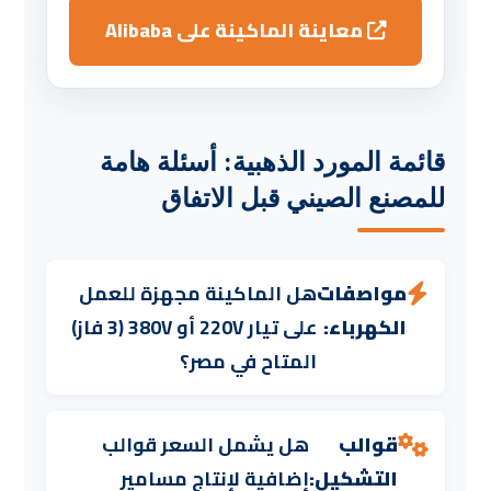
معاينة الماكينة على Alibaba
قائمة المورد الذهبية: أسئلة هامة
للمصنع الصيني قبل الاتفاق
مواصفات
هل الماكينة مجهزة للعمل
الكهرباء:
على تيار 220V أو 380V (3 فاز)
المتاح في مصر؟
قوالب
هل يشمل السعر قوالب
التشكيل:
إضافية لإنتاج مسامير