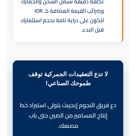
تكلفة دقيقة تشمل الشحن والجمارك
وضرائب القيمة المضافة كـ IOR
لتكون على دراية تامة بحجم استثمارك
قبل البدء.
لا تدع التعقيدات الجمركية توقف
طموحك الصناعي!
دع فريق النجوم إيجيبت يتولى استيراد خط
إنتاج المسامير من الصين حتى باب
مصنعك.