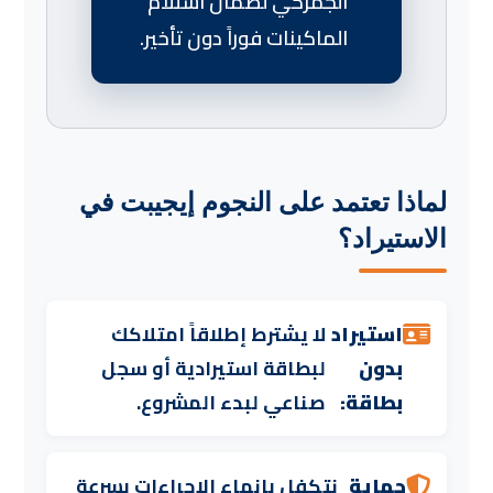
الجمركي لضمان استلام
الماكينات فوراً دون تأخير.
لماذا تعتمد على النجوم إيجيبت في
الاستيراد؟
استيراد
لا يشترط إطلاقاً امتلاكك
بدون
لبطاقة استيرادية أو سجل
بطاقة:
صناعي لبدء المشروع.
حماية
نتكفل بإنهاء الإجراءات بسرعة