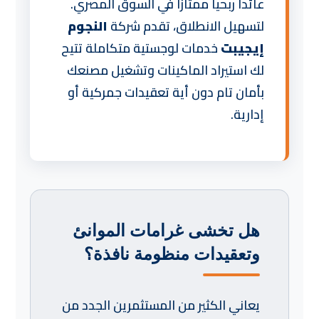
عائداً ربحياً ممتازاً في السوق المصري.
لتسهيل الانطلاق، تقدم شركة
النجوم
إيجيبت
خدمات لوجستية متكاملة تتيح
لك استيراد الماكينات وتشغيل مصنعك
بأمان تام دون أية تعقيدات جمركية أو
إدارية.
هل تخشى غرامات الموانئ
وتعقيدات منظومة نافذة؟
يعاني الكثير من المستثمرين الجدد من