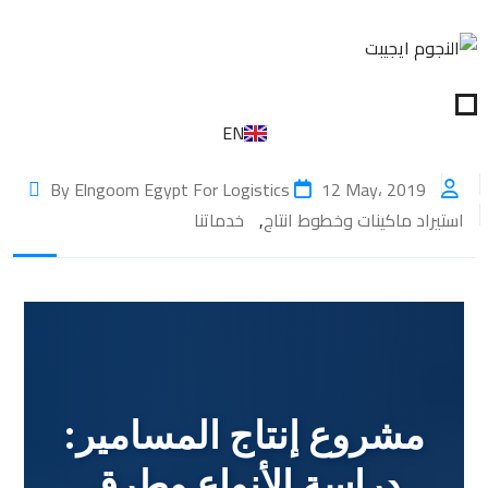
EN
12 May، 2019
By Elngoom Egypt For Logistics
استيراد ماكينات وخطوط انتاج
,
خدماتنا
مشروع إنتاج المسامير:
دراسة الأنواع وطرق