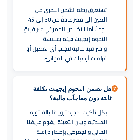
تستغرق رحلة الشحن البحري من
الصين إلى مصر عادةً من 30 إلى 45
يوماً. أما التخليص الجمركي عبر فريق
النجوم إيجيبت فيتم بسلاسة
واحترافية عالية لتجنب أي تعطيل أو
غرامات أرضيات في الموانئ.
هل تضمن النجوم إيجيبت تكلفة
ثابتة دون مفاجآت مالية؟
بكل تأكيد. بمجرد تزويدنا بالفاتورة
المبدئية وبيان التعبئة، يقوم فريقنا
المالي والجمركي بإصدار دراسة