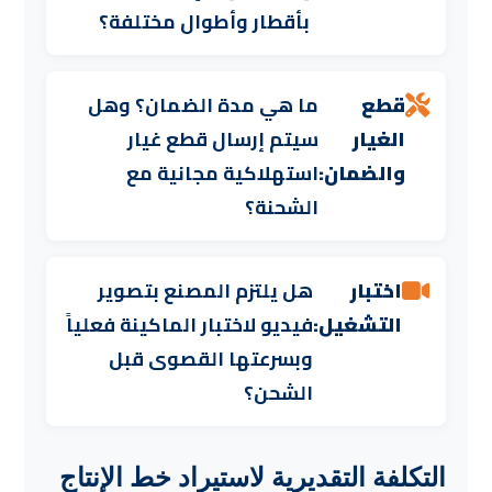
بأقطار وأطوال مختلفة؟
قطع
ما هي مدة الضمان؟ وهل
الغيار
سيتم إرسال قطع غيار
والضمان:
استهلاكية مجانية مع
الشحنة؟
اختبار
هل يلتزم المصنع بتصوير
التشغيل:
فيديو لاختبار الماكينة فعلياً
وبسرعتها القصوى قبل
الشحن؟
التكلفة التقديرية لاستيراد خط الإنتاج