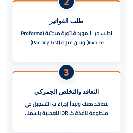
2
طلب الفواتير
اطلب من المورد فاتورة مبدئية (Proforma
Invoice) وبيان عبوة (Packing List).
3
التعاقد والتخلص الجمركي
نتعاقد معك ونبدأ إجراءات التسجيل في
منظومة نافذة كـ
IOR
للعملية باسمنا.