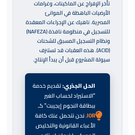
تأخر الإفراج عن الماكينات، وغرامات
الأرضيات الباهظة في الموانئ
المصرية. ناهيك عن الإجراءات المعقدة
للتسجيل في منظومة نافذة (NAFEZA)
ونظام التسجيل المسبق للشحنات
(ACID). هذه العقبات قد تستنزف
سيولة المشروع قبل أن يبدأ الإنتاج.
الحل الجذري:
تقديم خدمة
"الاستيراد لحساب الغير
ببطاقة النجوم إيجيبت" كـ
IOR
. نحن نتحمل عنك كافة
الأعباء القانونية والتخليص