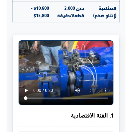
الصناعية
حتى 2,000
$10,800 -
(إنتاج ضخم)
قطعة/دقيقة
$15,800
1. الفئة الاقتصادية