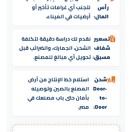
رأس
لتجنب أي غرامات تأخير أو
المال:
أرضيات في الميناء.
تسعير
نقدم لك دراسة دقيقة لتكلفة
شفاف
الشحن، الجمارك، والضرائب قبل
مسبق:
تحويل أي مبالغ للمصنع.
شحن
استلام خط الإنتاج من أرض
Door-
المصنع بالصين وتوصيله
to-
بأمان حتى باب مصنعك في
Door:
مصر.