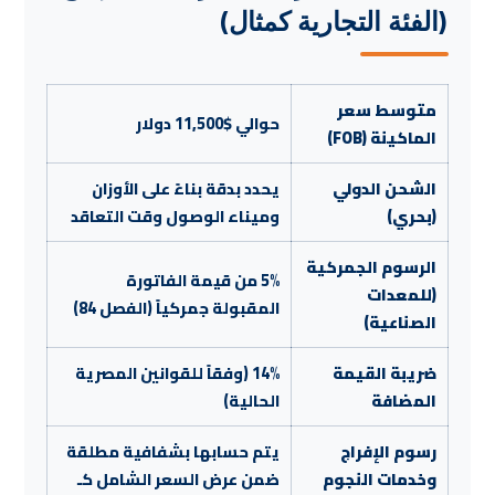
(الفئة التجارية كمثال)
متوسط سعر
حوالي $11,500 دولار
الماكينة (FOB)
الشحن الدولي
يحدد بدقة بناءً على الأوزان
(بحري)
وميناء الوصول وقت التعاقد
الرسوم الجمركية
5% من قيمة الفاتورة
(للمعدات
المقبولة جمركياً (الفصل 84)
الصناعية)
ضريبة القيمة
14% (وفقاً للقوانين المصرية
المضافة
الحالية)
رسوم الإفراج
يتم حسابها بشفافية مطلقة
وخدمات النجوم
ضمن عرض السعر الشامل كـ