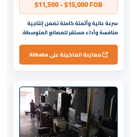
$11,500 - $15,000 FOB
سرعة عالية وأتمتة كاملة تضمن إنتاجية
منافسة وأداء مستقر للمصانع المتوسطة.
معاينة الماكينة على Alibaba