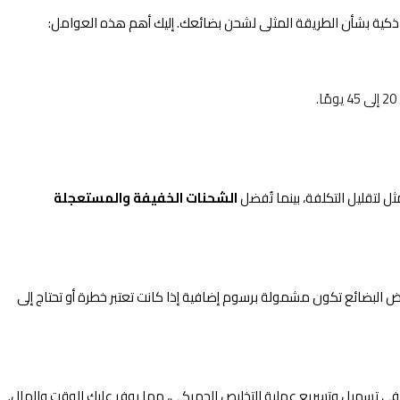
 ذكية بشأن الطريقة المثلى لشحن بضائعك. إليك أهم هذه العوامل:
ثل لتقليل التكلفة، بينما تُفضل
الشحنات الخفيفة والمستعجلة
بعض البضائع تكون مشمولة برسوم إضافية إذا كانت تعتبر خطرة أو تحتاج إلى
 في تسهيل وتسريع عملية التخليص الجمركي، مما يوفر عليك الوقت والمال.