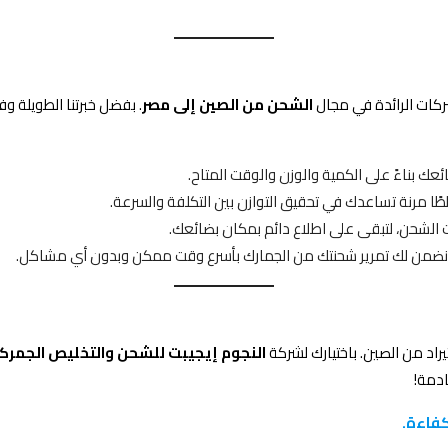
كات الرائدة في مجال
الشحن من الصين إلى مصر
. بفضل خبرتنا الطويلة وف
ك بناءً على الكمية والوزن والوقت المتاح.
طًا مرنة تساعدك في تحقيق التوازن بين التكلفة والسرعة.
 الشحن، لتبقى على اطلاع دائم بمكان بضائعك.
 نضمن لك تمرير شحنتك من الجمارك بأسرع وقت ممكن وبدون أي مشاكل.
يراد من الصين. باختيارك لشركة
النجوم إيجيبت للشحن والتخليص الجمر
دمة!
كفاءة.