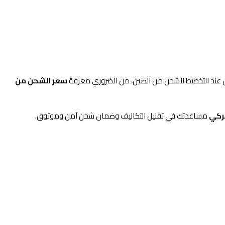
كن عند التخطيط للشحن من الصين، من الضروري معرفة
سعر الشحن من
مركي
مساعدتك في تقليل التكاليف وضمان شحن آمن وموثوق.