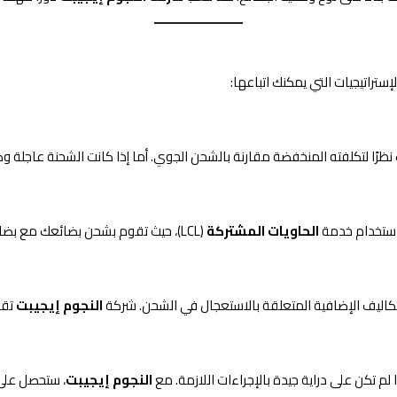
ستراتيجيات التي يمكنك اتباعها:
 نظرًا لتكلفته المنخفضة مقارنة بالشحن الجوي. أما إذا كانت الشحنة عاجلة
ر استخدام خدمة
الحاويات المشتركة
(LCL)، حيث تقوم بشحن بضائعك مع بضائع أخرى لتقاسم تكاليف الشحن.
تكاليف الإضافية المتعلقة بالاستعجال في الشحن. شركة
النجوم إيجيبت
تقد
م تكن على دراية جيدة بالإجراءات اللازمة. مع
النجوم إيجيبت
، ستحصل على