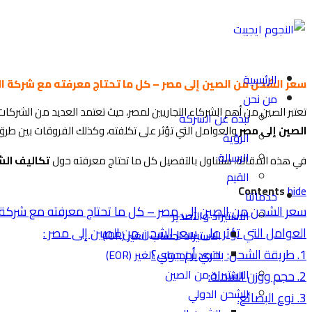
الرئيسية
سعر الشحن من الصين إلى مصر – كل ما تحتاج معرفته مع شركة 
من نحن
تعتبر الصين من أهم الشركاء التجاريين لمصر، حيث تعتمد العديد من الشرك
نبذة عن الشركة
الصين إلى مصر
والعوامل التي تؤثر على تكلفته، وكذلك الفروقات بين طرق
الرؤية
الرسالة
في هذه المقالة، سنتناول بالتفصيل كل ما تحتاج معرفته حول
تكاليف ال
القيم
Contents
hide
خدماتنا
سعر الشحن من الصين إلى مصر – كل ما تحتاج معرفته مع شركة 
الاستيراد والتصدير
العوامل التي تؤثر على سعر الشحن من الصين إلى مصر :
الاستيراد لحساب الغير (IOR)
1. طريقة الشحن: بحري أم جوي؟
التصدير لحساب الغير (EOR)
الاستيراد من الصين
2. حجم ووزن الشحنة:
الشحن الدولي
3. نوع البضائع: