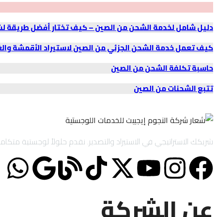
دليل شامل لخدمة الشحن من الصين – كيف تختار أفضل طريقة ل
كيف تعمل خدمة الشحن الجزئي من الصين لاستيراد الأقمشة وال
حاسبة تكلفة الشحن من الصين
تتبع الشحنات من الصين
شريكك الاستراتيجي في الاستيراد والتصدير. نقدم حلولاً لوجستية متكاملة تشمل الاستيراد والتصدير لحساب الغير (IOR/EOR
عن الشركة