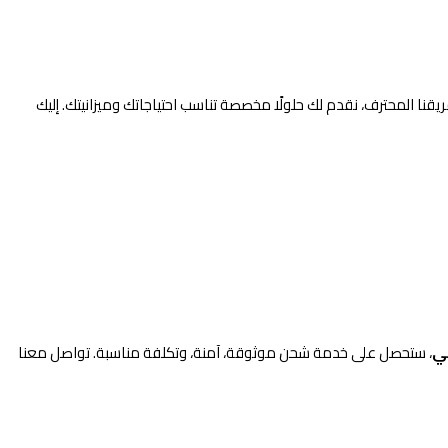
ريقنا المحترف، نقدم لك حلولًا مخصصة تناسب احتياجاتك وميزانيتك. إليك
كي
، ستحصل على خدمة شحن موثوقة، آمنة، وتكلفة مناسبة. تواصل معنا