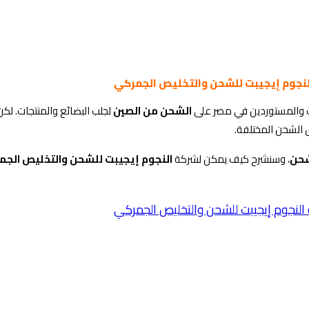
النجوم إيجيبت للشحن والتخليص الجمركي
ات والمستوردين في مصر على
الشحن من الصين
لجلب البضائع والمنتجات. ل
 الشحن المختلفة.
شحن
، وسنشرح كيف يمكن لشركة
النجوم إيجيبت للشحن والتخليص الج
النجوم إيجيبت للشحن والتخليص الجمركي