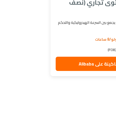
وى تجاري (نصف
يجمع بين السرعة الهيدروليكية والتحكم
 على Alibaba