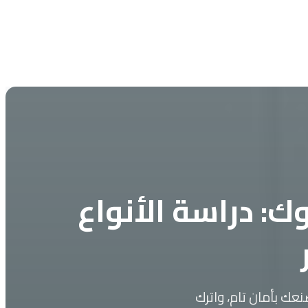
ك: دراسة الأنواع
عك بأمان تام، واترك