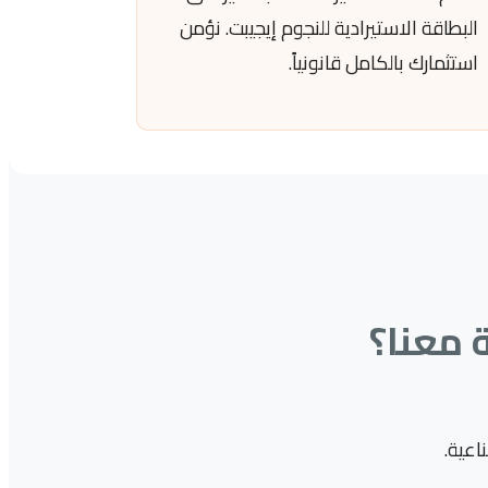
البطاقة الاستيرادية للنجوم إيجيبت. نؤمن
استثمارك بالكامل قانونياً.
 معنا؟
اعية.