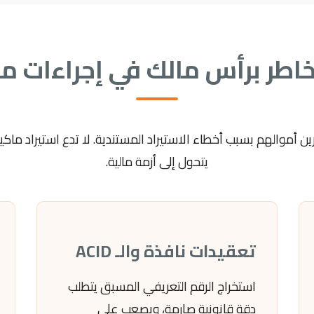
خاطر برأس مالك في إجراءات 
ستثمرين أموالهم بسبب أخطاء الاستيراد المستندية. لا تدع استيراد ما
يتحول إلى أزمة مالية.
تعقيدات نافذة والـ ACID
استخراج الرقم التعريفي المسبق يتطلب
دقة قانونية صارمة، ويصعب على