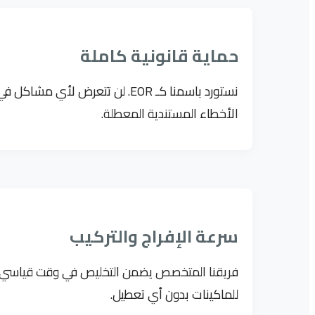
حماية قانونية كاملة
نستورد باسمنا كـ EOR. لن تتعرض لأي 
الأخطاء المستندية المعطلة.
سرعة الإفراج والتركيب
فريقنا المتخصص يضمن التخليص في وقت قياسي. 
للماكينات بدون أي تعطيل.