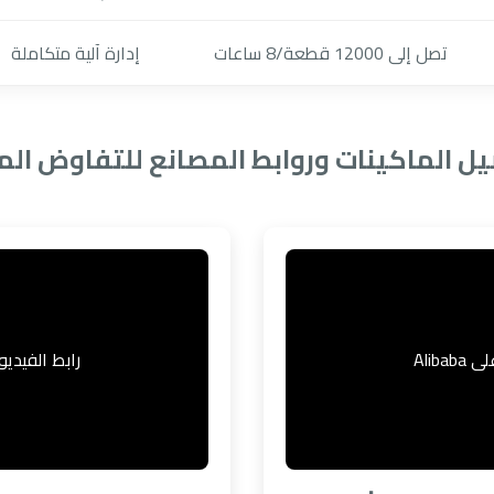
تصل إلى 12000 قطعة/8 ساعات
إدارة آلية متكاملة
ل الماكينات وروابط المصانع للتفاوض الم
Aliba
رابط الفيديو مت