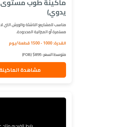
ماكينة طوب مستوى 
يدوي)
مناسب للمشاريع الناشئة والورش التي لا 
مستمرة أو الميزانية المحدودة.
القدرة: 1000 - 1500 قطعة/يوم
متوسط السعر: 895$ (FOB)
مشاهدة الماكينة على ba
رابط الفيديو متاح على ba