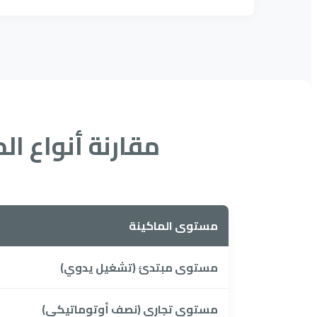
مقارنة أنواع ال
مستوى الماكينة
مستوى مبتدئ (تشغيل يدوي)
مستوى تجاري (نصف أوتوماتيكي)