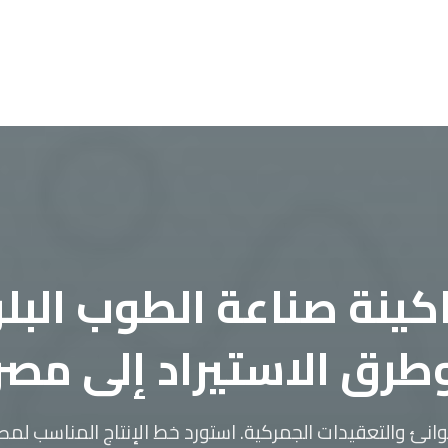
ينة صناعة الطوب البلو
طرق الاستيراد إلى مصر
نئ والتعقيدات الجمركية. استورد خط الإنتاج المناسب لمصن