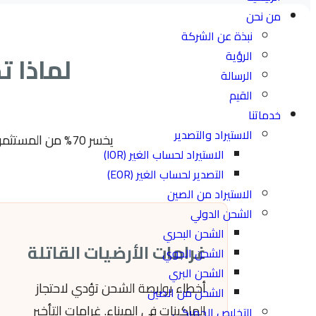
من نحن
نبذة عن الشركة
الرؤية
لماذا ت
الرسالة
القيم
خدماتنا
الاستيراد والتصدير
يخسر 70% من الم
الاستيراد لحساب الغير (IOR)
التصدير لحساب الغير (EOR)
الاستيراد من الصين
الشحن الدولي
الشحن البحري
غرامات الأرضيات القاتلة
الشحن الجوي
الشحن البري
أخطاء بوليصة الشحن تؤدي لاحتجاز
الشحن من الصين
الماكينات في الميناء. غرامات التأخير
التخليص الجمركي