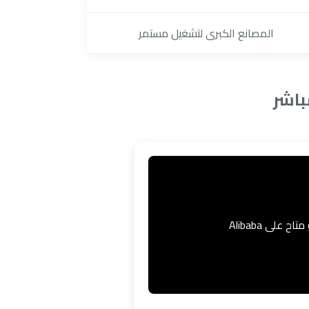
المصانع الكبرى لتشغيل مستمر
باشر
اح على Alibaba