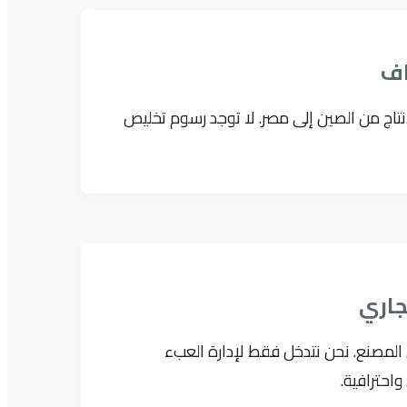
اف
نتاج من الصين إلى مصر. لا توجد رسوم تخليص
جاري
المصنع. نحن نتدخل فقط لإدارة العبء
احترافية.