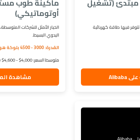
مبتدئ (تشغيل
ماكينة طوب مست
أوتوماتيكي)
تتوفر فيها طاقة كهربائية
الخيار الأمثل للشركات المتوسطة، 
اليدوي البسيط.
القدرة: 3000 - 4500 بلوكة هولو/8 ساعات
متوسط السعر: 4,000$ - 4,600$ (FOB)
Aliba
مشاهدة الماكينة
Aliba