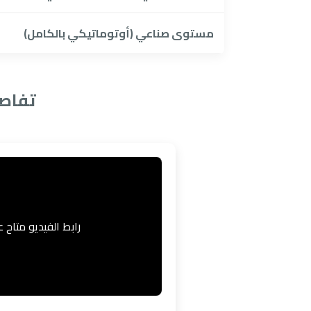
مستوى صناعي (أوتوماتيكي بالكامل)
تفاصي
رابط الفيديو متاح على ba