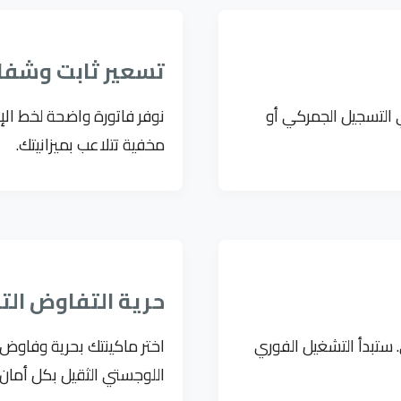
تسعير ثابت وشف
مشاكل في التسجيل الجمركي أو
نوفر فاتورة واضحة لخط الإ
مخفية تتلاعب بميزانيتك.
حرية التفاوض الت
ستبدأ التشغيل الفوري
اختر ماكينتك بحرية وفاوض 
اللوجستي الثقيل بكل أمان و