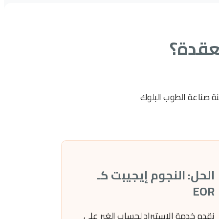
معقدة؟
كينة صناعة الطوب البلوك
الحل: النجوم إيجيبت كـ
EOR
نقدم خدمة الاستيراد لحساب الغير على