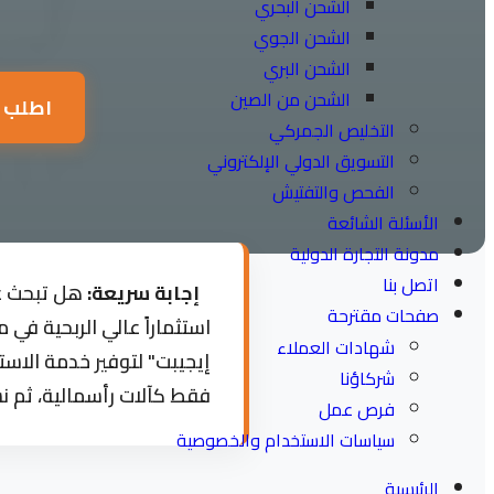
الشحن البحري
الشحن الجوي
الشحن البري
الشحن من الصين
اطلب 
التخليص الجمركي
التسويق الدولي الإلكتروني
الفحص والتفتيش
الأسئلة الشائعة
مدونة التجارة الدولية
اتصل بنا
إجابة سريعة:
هل تبحث عن
صفحات مقترحة
استثماراً عالي الربحية في
شهادات العملاء
شركاؤنا
فقط كآلات رأسمالية، ثم 
فرص عمل
سياسات الاستخدام والخصوصية
الرئيسية