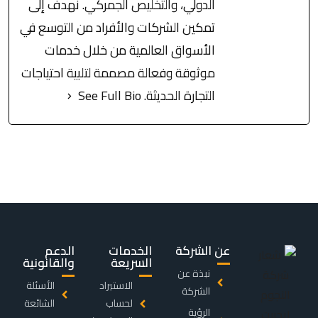
الدولي، والتخليص الجمركي. نهدف إلى
تمكين الشركات والأفراد من التوسع في
الأسواق العالمية من خلال خدمات
موثوقة وفعالة مصممة لتلبية احتياجات
التجارة الحديثة.
See Full Bio
عن الشركة
الخدمات
الدعم
السريعة
والقانونية
نبذة عن
الاستيراد
الأسئلة
الشركة
لحساب
الشائعة
الرؤية