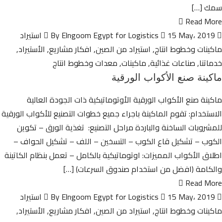
سمك […]
Read More
By Elngoom Egypt for Logistics
15 May، 2019
استيراد
ماكينات وخطوط انتاج
,
استيراد من الصين
,
افكار مشاريع
,
الأستيراد
,
خدماتنا
,
صناعات غذائية
,
ماكينات
,
معدات وخطوط انتاج
ماكينة صنع الأكواب الورقية
ماكينة صنع الأكواب الورقية الأوتوماتيكية ذات الجودة العالية
الاستخدام: تقوم الماكينة باجراء جميع خطوات التصنيع للأكواب الورقية
للمشروبات الساخنة والباردة مراحل التصنيع: تغذية الورق – تكوين
الكوب – تشكيل قاع الكوب – التسخين – اللف – تشكيل الحواف –
اطلاق الأكواب المميزات: اوتوماتيكية بالكامل – تعمل بنظام الكاتينة
والكامة (افضل من استخدام صندوق السرعات) […]
Read More
By Elngoom Egypt for Logistics
15 May، 2019
استيراد
ماكينات وخطوط انتاج
,
استيراد من الصين
,
افكار مشاريع
,
الأستيراد
,