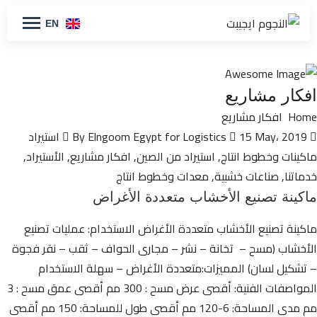
EN
افكار مشاريع
Home
افكار مشاريع
By Elngoom Egypt for Logistics
15 May، 2019
استيراد
ماكينات وخطوط انتاج
,
استيراد من الصين
,
افكار مشاريع
,
الأستيراد
,
خدماتنا
,
صناعات خشبية
,
معدات وخطوط انتاج
ماكينة تصنيع الأخشاب متعددة الأغراض
ماكينة تصنيع الأخشاب متعددة الأغراض الاستخدام: عمليات تصنيع
الأخشاب (مسح – تخانة – نشر – مجارى الحواف – ثقب – نقر فجوة
– تشكيل لسان) المميزات:متعددة الأغراض – سهلة الاستخدام
المواصفات الفنية: أقصى عرض مسح : 300 مم أقصى عمق مسح : 3
مم مدى المساحة: 6-120 مم أقصى طول للمساحة: 150 مم أقصى