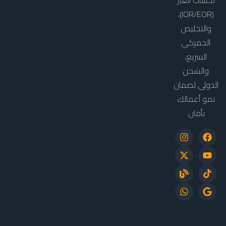
لحساب الغير
(IOR/EOR)،
والتخليص
الجمركي
السريع،
والشحن
الدولي لضمان
نمو أعمالك
بأمان.