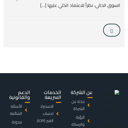
السوق الحالي، نظراً للاعتماد الكلي عليها […]
عن الشركة
الخدمات
الدعم
السريعة
والقانونية
نبذة عن
الاستيراد
الأسئلة
الشركة
لحساب
الشائعة
الرؤية
الغير (IOR)
مدونة
والرسالة