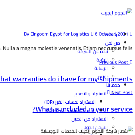
6 October، 2021
By Elngoom Egypt for Logistics
الرئيسية
من نحن
. Nulla a magna molestie venenatis. Etiam nec cursus felis.
نبذة عن الشركة
الرؤية
Previous Post
الرسالة
القيم
hat warranties do i have for my shipments?
خدماتنا
Next Post
الاستيراد والتصدير
الاستيراد لحساب الغير (IOR)
What is included in your service?
التصدير لحساب الغير (EOR)
الاستيراد من الصين
الشحن الدولي