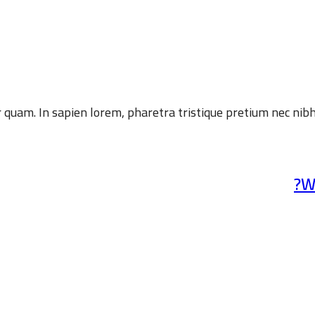
r quam. In sapien lorem, pharetra tristique pretium nec nibh
W