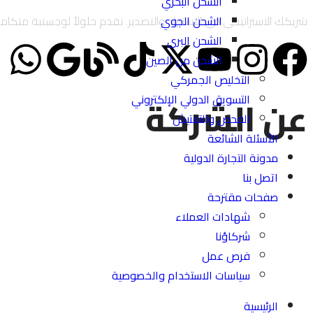
الشحن البحري
الشحن الجوي
شريكك الاستراتيجي في الاستيراد والتصدير. نقدم حلولاً لوجستية متكاملة تشمل الاستيراد والتصدير لحساب الغير (IOR/EOR
الشحن البري
الشحن من الصين
التخليص الجمركي
عن الشركة
التسويق الدولي الإلكتروني
الفحص والتفتيش
الأسئلة الشائعة
مدونة التجارة الدولية
اتصل بنا
صفحات مقترحة
شهادات العملاء
شركاؤنا
فرص عمل
سياسات الاستخدام والخصوصية
الرئيسية