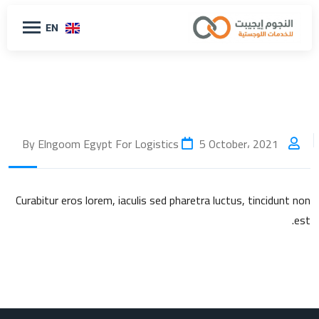
EN
5 October، 2021
By Elngoom Egypt For Logistics
Curabitur eros lorem, iaculis sed pharetra luctus, tincidunt non
est.