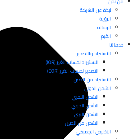
من نحن
نبذة عن الشركة
الرؤية
الرسالة
القيم
خدماتنا
الاستيراد والتصدير
الاستيراد لحساب الغير (IOR)
التصدير لحساب الغير (EOR)
الاستيراد من الصين
الشحن الدولي
الشحن البحري
الشحن الجوي
الشحن البري
الشحن من الصين
التخليص الجمركي