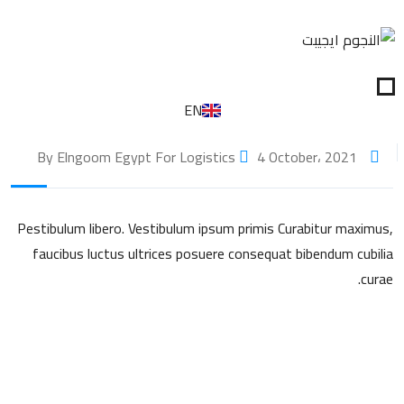
EN
4 October، 2021
By Elngoom Egypt For Logistics
Pestibulum libero. Vestibulum ipsum primis Curabitur maximus,
faucibus luctus ultrices posuere consequat bibendum cubilia
curae.