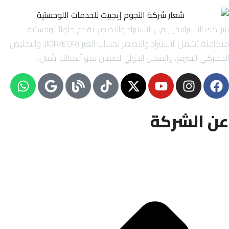
شريكك الاستراتيجي في الاستيراد والتصدير. نقدم حلولاً لوجستية
متكاملة تشمل الاستيراد والتصدير لحساب الغير (IOR/EOR)، والتخليص
الجمركي السريع، والشحن الدولي لضمان نمو أعمالك بأمان.
عن الشركة