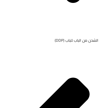
الشحن من الباب للباب (DDP)