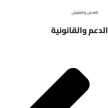
الفحص والتفتيش
الدعم والقانونية