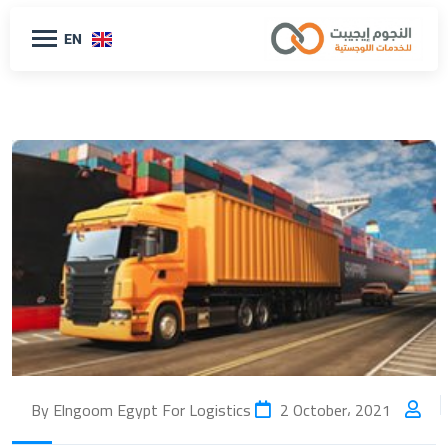
EN
2 October، 2021
By Elngoom Egypt For Logistics