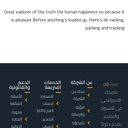
Great explorer of the truth the human happiness no because it
is pleasure Before anything’s loaded up, there’s de-racking,
packing and tracking.
عن الشركة
الخدمات
الدعم
السريعة
والقانونية
شريكك
نبذة عن
الاستيراد
الأسئلة
الشركة
الاستراتيجي
لحساب
الشائعة
الرؤية
في الاستيراد
الغير (IOR)
مدونة
والرسالة
والتصدير.
التصدير
التجارة
شركاؤنا
نقدم حلولاً
لحساب
الدولية