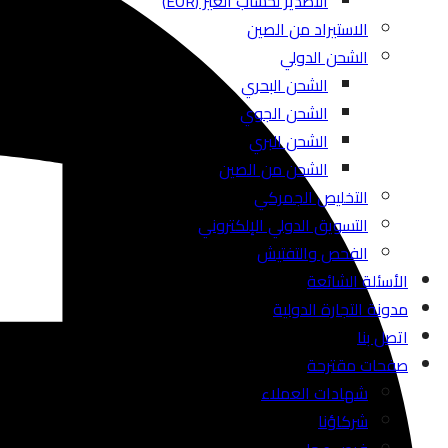
التصدير لحساب الغير (EOR)
الاستيراد من الصين
الشحن الدولي
الشحن البحري
الشحن الجوي
الشحن البري
الشحن من الصين
التخليص الجمركي
التسويق الدولي الإلكتروني
الفحص والتفتيش
الأسئلة الشائعة
مدونة التجارة الدولية
اتصل بنا
صفحات مقترحة
شهادات العملاء
شركاؤنا