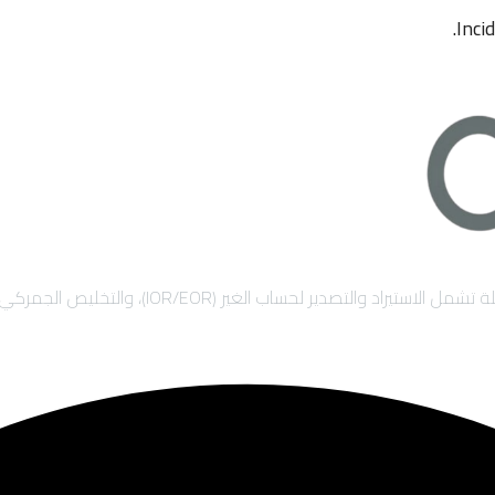
Inci
)، والتخليص الجمركي السريع، والشحن الدولي لضمان نمو أعمالك بأمان.