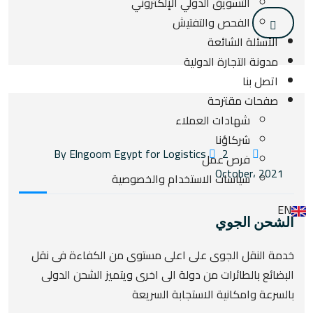
التسويق الدولي الإلكتروني
الفحص والتفتيش
الأسئلة الشائعة
مدونة التجارة الدولية
اتصل بنا
صفحات مقترحة
شهادات العملاء
شركاؤنا
2
By Elngoom Egypt for Logistics
فرص عمل
October، 2021
سياسات الاستخدام والخصوصية
EN
الشحن الجوي
خدمة النقل الجوى على اعلى مستوى من الكفاءة فى نقل
البضائع بالطائرات من دولة الى اخرى ويتميز الشحن الدولى
بالسرعة وامكانية الاستجابة السريعة