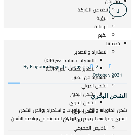
من نحن
نبذة عن الشركة
الرؤية
الرسالة
القيم
خدماتنا
الاستيراد والتصدير
الاستيراد لحساب الغير (IOR)
2
By Elngoom Egypt for Logistics
التصدير لحساب الغير (EOR)
October، 2021
الاستيراد من الصين
الشحن الدولي
الشحن البحري
الشحن البحري
الشحن الجوي
شحن الحاويات والنقل بالحاويات و استخراج بوالص الشحن
الشحن البري
البحرى ومراعاه الدقه فى البيانات المدونه فى بوليصه الشحن
الشحن من الصين
التخليص الجمركي