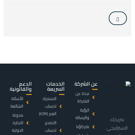
عن الشركة
الخدمات
الدعم
السريعة
والقانونية
نبذة عن
الاستيراد
الأسئلة
الشركة
لحساب
الشائعة
الرؤية
الغير (IOR)
مدونة
والرسالة
شريكك
التصدير
التجارة
شركاؤنا
الاستراتيجي
لحساب
الدولية