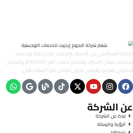
شريكك الاستراتيجي في الاستيراد والتصدير. نقدم حلولاً لوجستية
متكاملة تشمل الاستيراد والتصدير لحساب الغير (IOR/EOR)، والتخليص
الجمركي السريع، والشحن الدولي لضمان نمو أعمالك بأمان.
عن الشركة
نبذة عن الشركة
الرؤية والرسالة
شركاؤنا