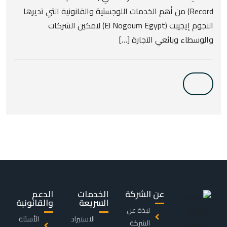
Record) من أهم الخدمات اللوجستية والقانونية التي تديرها
النجوم إيجيبت (El Nogoum Egypt) لتمكين الشركات
والوسطاء وبائعي التجارة […]
عن الشركة
الخدمات
الدعم
السريعة
والقانونية
نبذة عن
الاستيراد
الأسئلة
الشركة