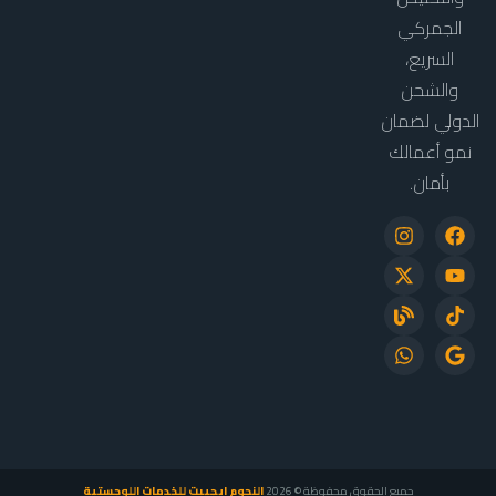
الجمركي
السريع،
والشحن
الدولي لضمان
نمو أعمالك
بأمان.
جميع الحقوق محفوظة © 2026
النجوم إيجيبت للخدمات اللوجستية