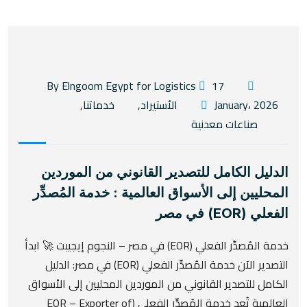
17
By Elngoom Egypt for Logistics
January، 2026
الأستيراد
,
خدماتنا
,
صناعات معدنية
الدليل الكامل للتصدير القانوني من الموردين
المحليين إلى الأسواق العالمية : خدمة المُصدِّر
الفعلي (EOR) في مصر
خدمة المُصدِّر الفعلي (EOR) في مصر – النجوم إيجيبت 🚀 ابدأ
التصدير الآن خدمة المُصدِّر الفعلي (EOR) في مصر: الدليل
الكامل للتصدير القانوني من الموردين المحليين إلى الأسواق
العالمية تُعد خدمة المُصدِّر الفعلي (EOR – Exporter of