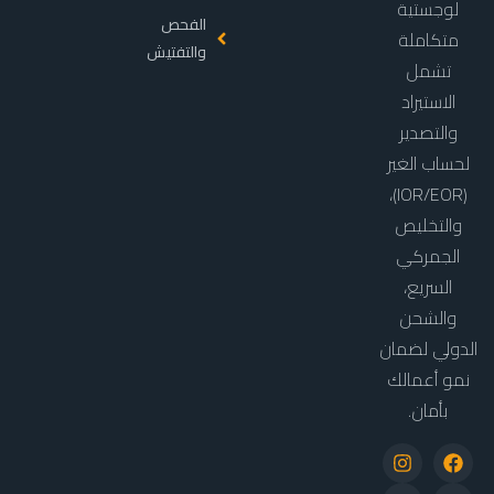
لوجستية
الفحص
متكاملة
والتفتيش
تشمل
الاستيراد
والتصدير
لحساب الغير
(IOR/EOR)،
والتخليص
الجمركي
السريع،
والشحن
الدولي لضمان
نمو أعمالك
بأمان.