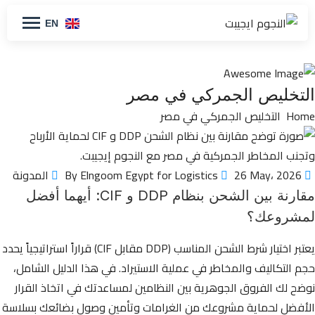
EN
التخليص الجمركي في مصر
Home
التخليص الجمركي في مصر
By Elngoom Egypt for Logistics
26 May، 2026
المدونة
مقارنة بين الشحن بنظام DDP و CIF: أيهما أفضل
لمشروعك؟
يعتبر اختيار شرط الشحن المناسب (DDP مقابل CIF) قراراً استراتيجياً يحدد
حجم التكاليف والمخاطر في عملية الاستيراد. في هذا الدليل الشامل،
نوضح لك الفروق الجوهرية بين النظامين لمساعدتك في اتخاذ القرار
الأفضل لحماية مشروعك من الغرامات وتأمين وصول بضائعك بسلاسة