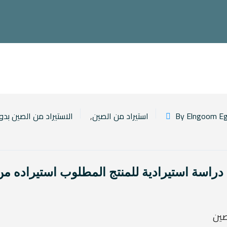
استيراد من الصين
,
الاستيراد من الصين بد
 دراسة استيرادية للمنتج المطلوب استيراده من
صين