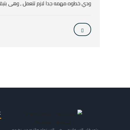
ودي خطوه مهمه جدا لازم تتعمل , وهى بتبق
ع