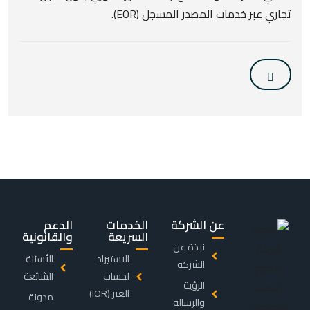
تجاري عبر خدمات المصدر المسجل (EOR).
عن الشركة
الخدمات
الدعم
السريعة
والقانونية
نبذة عن
الاستيراد
الأسئلة
الشركة
لحساب
الشائعة
الرؤية
الغير (IOR)
مدونة
والرسالة