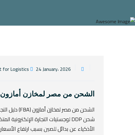
24 January، 2026
By Elngoom Egypt for Logistics
الشحن من مصر لمخازن أمازون (FBA
الأذكياء عن بدائل للصين بسبب ارتفاع الأسع