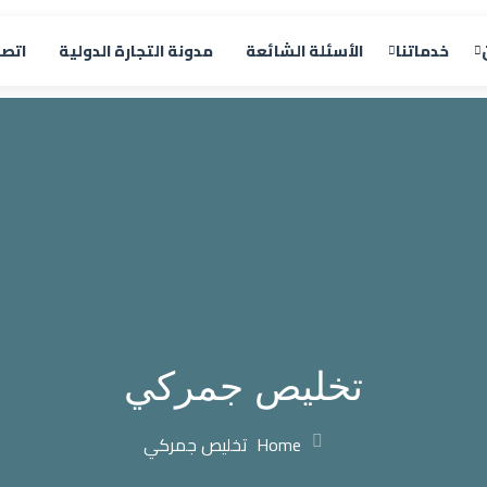
خدماتنا
الأسئلة الشائعة
مدونة التجارة الدولية
اتصل
تخليص جمركي
Home
تخليص جمركي