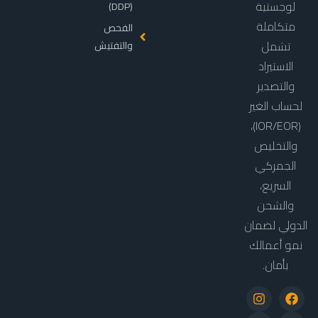
لوجستية
(DDP)
متكاملة
الفحص
تشمل
والتفتيش
الاستيراد
والتصدير
لحساب الغير
(IOR/EOR)،
والتخليص
الجمركي
السريع،
والشحن
الدولي لضمان
نمو أعمالك
بأمان.