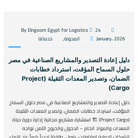
24
By Elngoom Egypt for Logistics
January، 2026
المدونة
,
خدماتنا
دليل إعادة التصدير والمشاريع الصناعية في مصر
حلول السماح المؤقت، استرداد خطابات
الضمان، وتصدير المعدات الثقيلة (Project
Cargo)
دليل إعادة التصدير والمشاريع الصناعية في مصر حلول السماح
المؤقت، استرداد خطابات الضمان، وتصدير المعدات الثقيلة
(Project Cargo) 🏗️ استشارة مشاريع مجانية إدارة دورة حياة
المعدات والمواد الخام – الدخول والخروج الآمن تواجه
الشركات الدولية (مقاولات، بترول، طاقة) تحدياً كبيراً عند انتهاء