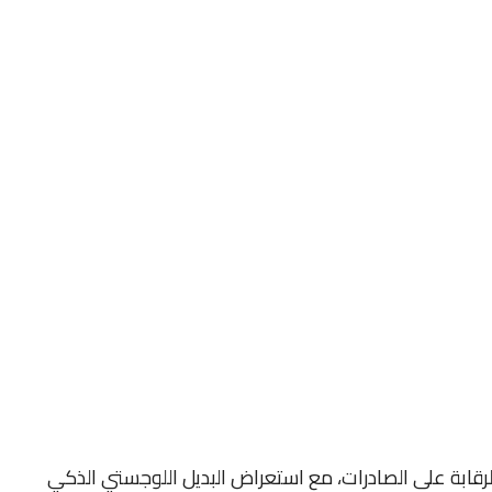
والمستندات المطلوبة من الهيئة العامة للرقابة على الصادرات، مع استعراض البديل اللوجستي الذكي