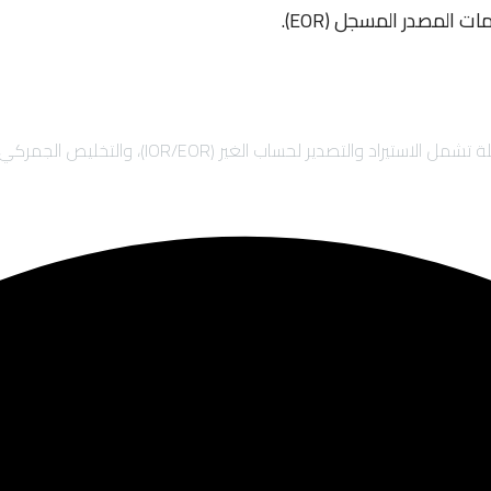
 المصدر المسجل (EOR).
)، والتخليص الجمركي السريع، والشحن الدولي لضمان نمو أعمالك بأمان.