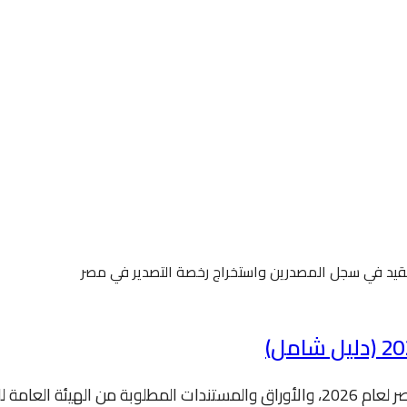
الدليل الشامل لشروط وخطوات استخراج البطاقة التصديرية في مصر لعام 2026، والأوراق 