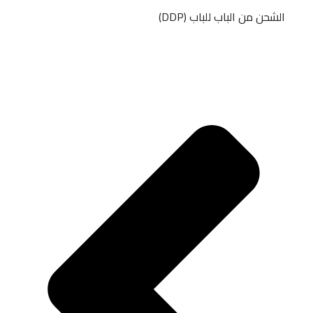
الشحن من الباب للباب (DDP)