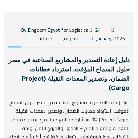
24
By Elngoom Egypt for Logistics
January، 2026
المدونة
,
خدماتنا
دليل إعادة التصدير والمشاريع الصناعية في مصر
حلول السماح المؤقت، استرداد خطابات
الضمان، وتصدير المعدات الثقيلة (Project
Cargo)
دليل إعادة التصدير والمشاريع الصناعية في مصر حلول السماح
المؤقت، استرداد خطابات الضمان، وتصدير المعدات الثقيلة
(Project Cargo) 🏗️ استشارة مشاريع مجانية إدارة دورة حياة
المعدات والمواد الخام – الدخول والخروج الآمن تواجه
الشركات الدولية (مقاولات، بترول، طاقة) تحدياً كبيراً عند انتهاء