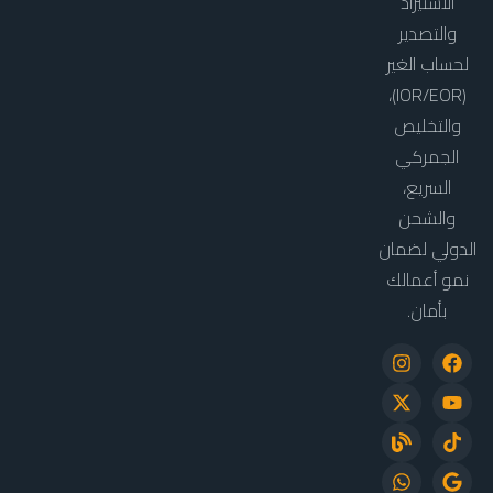
الاستيراد
والتصدير
لحساب الغير
(IOR/EOR)،
والتخليص
الجمركي
السريع،
والشحن
الدولي لضمان
نمو أعمالك
بأمان.