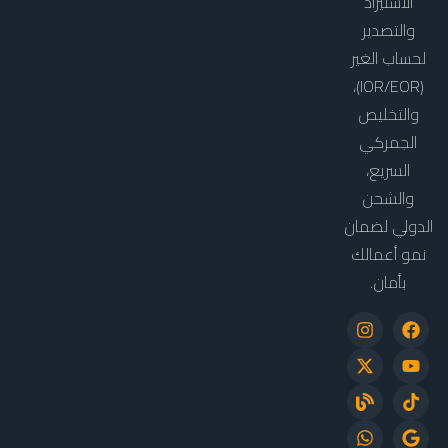
الاستيراد
والتصدير
لحساب الغير
(IOR/EOR)،
والتخليص
الجمركي
السريع،
والشحن
الدولي لضمان
نمو أعمالك
بأمان.