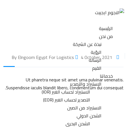
الرئيسية
من نحن
نبذة عن الشركة
الرؤية
4 October، 2021
By Elngoom Egypt For Logistics
الرسالة
القيم
خدماتنا
Ut pharetra neque sit amet urna pulvinar venenatis.
الاستيراد والتصدير
Suspendisse iaculis blandit libero, condimentum dui consequat.
الاستيراد لحساب الغير (IOR)
التصدير لحساب الغير (EOR)
الاستيراد من الصين
الشحن الدولي
الشحن البحري