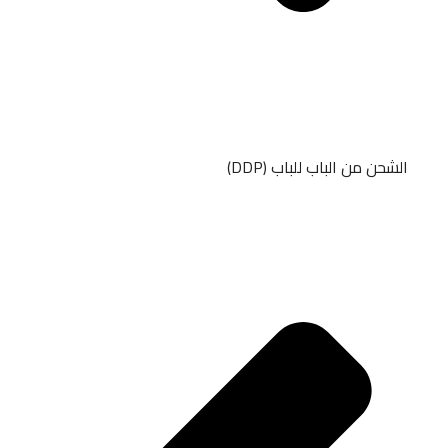
الشحن من الباب للباب (DDP)