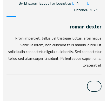
4
By Elngoom Egypt for Logistics
October، 2021
roman dexter
Proin imperdiet, tellus vel tristique luctus, eros neque
vehicula lorem, non euismod felis mauris id nisl. Ut
sollicitudin consectetur ligula eu lobortis. Sed consectetur
tellus sed ullamcorper tincidunt. Pellentesque sapien urna,
placerat et.