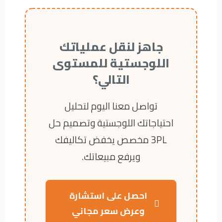
جاهز لنقل عملياتك
اللوجستية للمستوى
التالي؟
تواصل معنا اليوم لتحليل
احتياجاتك اللوجستية وتصميم حل
3PL مخصص يخفض تكاليفك
ويرفع مبيعاتك.
احصل على استشارة
وعرض سعر مجاني