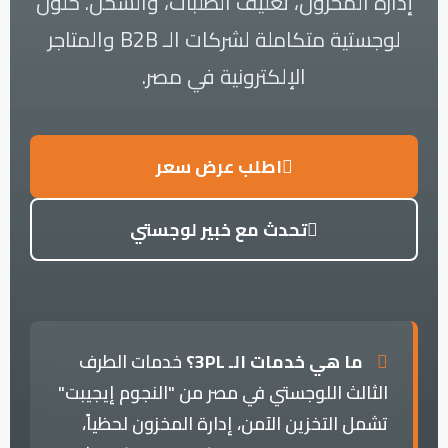
إدارة المخزون، تغليف الطلبات، والشحن. حلول
لوجستية متكاملة لشركات الـ B2B والمتاجر
الإلكترونية في مصر.
اطلب عرض سعر
تحدث مع خبير لوجستي
ما هي خدمات الـ 3PL؟
خدمات الطرف
الثالث اللوجستي في مصر من "النجوم إيجيبت"
تشمل التخزين الآمن، إدارة المخزون لحظياً،