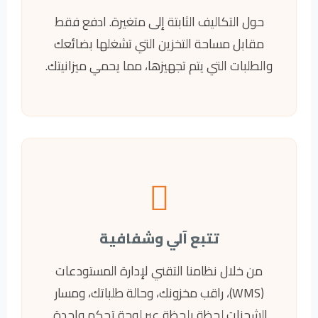
حول التكاليف الثابتة إلى متغيرة. ادفع فقط
مقابل مساحة التخزين التي تشغلها بضائعك
والطلبات التي يتم تجهيزها، مما يحمي ميزانيتك.
تتبع آلي وشفافية
من خلال نظامنا التقني لإدارة المستودعات
(WMS)، راقب مخزونك، وحالة طلباتك، ومسار
الشحنات لحظة بلحظة عبر لوحة تحكم واحدة.