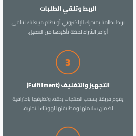
الربط وتلقي الطلبات
نربط نظامنا بمتجرك الإلكتروني أو نظام مبيعاتك لنتلقى
أوامر الشراء لحظة تأكيدها من العميل.
3
التجهيز والتغليف (Fulfillment)
يقوم فريقنا بسحب المنتجات بدقة، وتغليفها باحترافية
لضمان سلامتها ومطابقتها لهويتك التجارية.