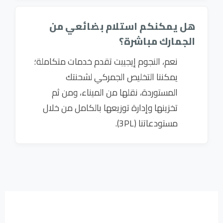
هل يمكنكم استلام بضائعي من
الجمارك مباشرة؟
نعم، النجوم إيجيبت تقدم خدمات متكاملة؛
يمكننا التخليص الجمركي لشحنتك
المستوردة، نقلها من الميناء، ومن ثم
تخزينها وإدارة توزيعها بالكامل من خلال
مستودعاتنا (3PL).