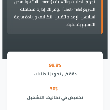
تجهيز الطلبات والتغليف (Fulfillment)، والشحن
السريع (Last-mile). نوفر لك إدارة متكاملة
لسلاسل الإمداد لتقليل التكاليف وزيادة سرعة
التسليم بفاعلية.
99.8%
دقة في تجهيز الطلبات
-30%
تخفيض في تكاليف التشغيل