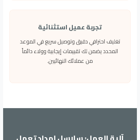
تجربة عميل استثنائية
تغليف احترافي دقيق وتوصيل سريع في الموعد
المحدد يضمن لك تقييمات إيجابية وولاء دائماً
من عملائك النهائيين.
آلية العمل: سلاسل إمداد تعمل