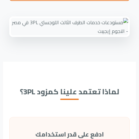
لماذا تعتمد علينا كمزود 3PL؟
ادفع على قدر استخدامك