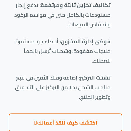
تكاليف تخزين ثابتة ومرتفعة:
تدفع إيجار
مستودعات بالكامل حتى في مواسم الركود
وانخفاض المبيعات.
فوضى إدارة المخزون:
أخطاء جرد مستمرة،
منتجات مفقودة، وشحنات تُرسل بالخطأ
للعملاء.
تشتت التركيز:
إضاعة وقتك الثمين في تتبع
مناديب الشحن بدلاً من التركيز على التسويق
وتطوير المنتج.
اكتشف كيف ننقذ أعمالك