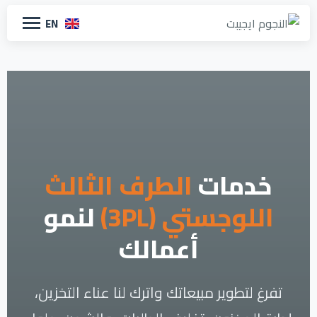
EN
خدمات
الطرف الثالث
اللوجستي (3PL)
لنمو
أعمالك
تفرغ لتطوير مبيعاتك واترك لنا عناء التخزين،