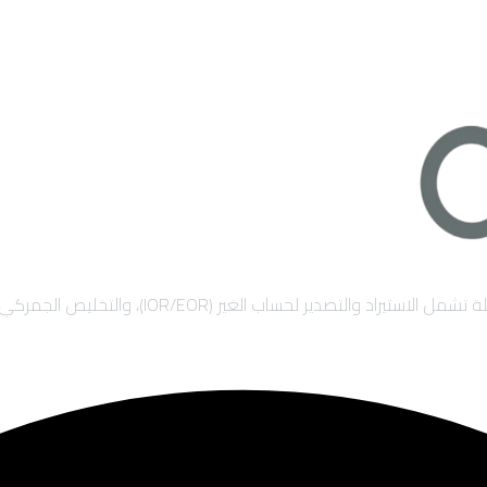
)، والتخليص الجمركي السريع، والشحن الدولي لضمان نمو أعمالك بأمان.