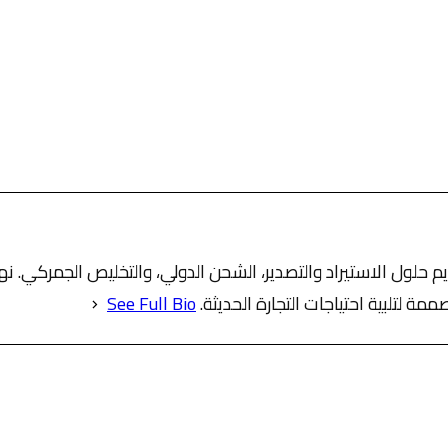
 حلول الاستيراد والتصدير، الشحن الدولي، والتخليص الجمركي. 
 لتلبية احتياجات التجارة الحديثة.
See Full Bio