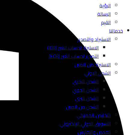
الرؤية
الرسالة
القيم
خدماتنا
الاستيراد والتصدير
الاستيراد لحساب الغير (IOR)
التصدير لحساب الغير (EOR)
الاستيراد من الصين
الشحن الدولي
الشحن البحري
الشحن الجوي
الشحن البري
الشحن من الصين
التخليص الجمركي
التسويق الدولي الإلكتروني
الفحص والتفتيش