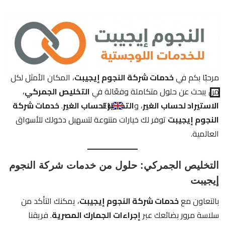
مرحبًا بكم في
خدمات شركة النجوم إيجيبت
، المكان الأمثل لكل
من يبحث عن حلول متكاملة وفعّالة في
التخليص الجمركي
،
الاستيراد لحساب الغير
، و
التصدير لحساب الغير
.
خدمات شركة
EN
النجوم إيجيبت
توفر لك خيارات متنوعة لتسهيل دخولك للأسواق
العالمية.
التخليص الجمركي: حلول من خدمات شركة النجوم
إيجيبت
بالتعاون مع
خدمات شركة النجوم إيجيبت
، يمكنك التأكد من
سلاسة مرور بضائعك عبر
إجراءات الجمارك المصرية
. فريقنا