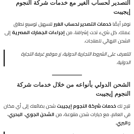
التصدير لحساب الغير مع خدمات شركة النجوم
إيجيبت
نوفر أيضًا
خدمات التصدير لحساب الغير
لتسهيل توسيع نطاق
عملك. كل شيء تحت إشرافنا، من
إجراءات الجمارك المصرية
إلى
الشحن النهائي للمنتجات.
للتعرف على الشروط التجارية الدولية، زر موقع
غرفة التجارة
الدولية
.
الشحن الدولي بأنواعه من خلال خدمات شركة
النجوم إيجيبت
تتيح لك
خدمات شركة النجوم إيجيبت
شحن بضائعك إلى أي مكان
في العالم، مع خيارات شحن متنوعة، من
الشحن الجوي
،
البحري
،
و
البري
.