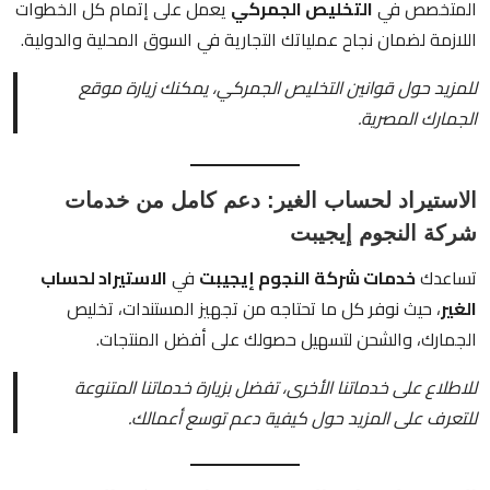
المتخصص في
التخليص الجمركي
يعمل على إتمام كل الخطوات
اللازمة لضمان نجاح عملياتك التجارية في السوق المحلية والدولية.
للمزيد حول قوانين التخليص الجمركي، يمكنك زيارة
موقع
الجمارك المصرية
.
الاستيراد لحساب الغير: دعم كامل من خدمات
شركة النجوم إيجيبت
تساعدك
خدمات شركة النجوم إيجيبت
في
الاستيراد لحساب
الغير
، حيث نوفر كل ما تحتاجه من تجهيز المستندات، تخليص
الجمارك، والشحن لتسهيل حصولك على أفضل المنتجات.
للاطلاع على خدماتنا الأخرى، تفضل بزيارة
خدماتنا المتنوعة
للتعرف على المزيد حول كيفية دعم توسع أعمالك.