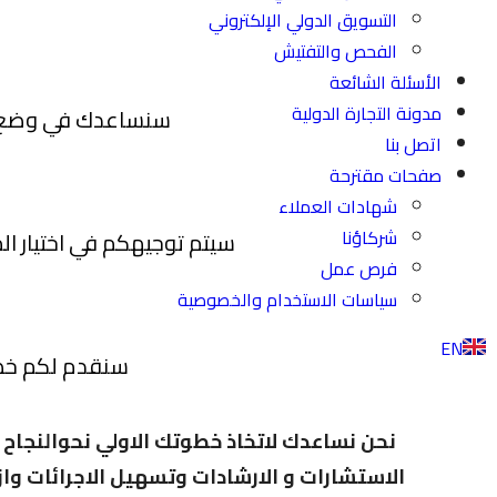
التسويق الدولي الإلكتروني
الفحص والتفتيش
الأسئلة الشائعة
مدونة التجارة الدولية
سنساعدك في وضع خط
اتصل بنا
صفحات مقترحة
شهادات العملاء
شركاؤنا
سيتم توجيهكم في اختيار ال
فرص عمل
سياسات الاستخدام والخصوصية
EN
سنقدم لكم خط
نحن نساعدك لاتخاذ خطوتك الاولي نحوالنجاح
الاستشارات و الارشادات وتسهيل الاجرائات واز