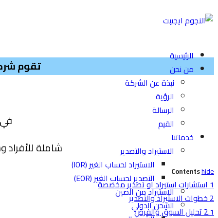
الرئيسية
تقوم شر
من نحن
نبذة عن الشركة
الرؤية
الرسالة
في 
القيم
خدماتنا
شاملة للأفراد و
ش
الاستيراد والتصدير
الاستيراد لحساب الغير (IOR)
Contents
hide
التصدير لحساب الغير (EOR)
1
استشارات استيراد او تصدير مخصصة
الاستيراد من الصين
2
خطوات الاستيراد والتصدير
الشحن الدولي
2.1
تحليل السوق والفرص