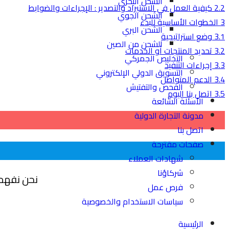
الشحن البحري
2.2
كيفية العمل في الاستيراد والتصدير : الإجراءات والضوابط
الشحن الجوي
3
الخطوات الأساسية للبدء
الشحن البري
3.1
وضع استراتيجية
الشحن من الصين
3.2
تحديد المنتجات أو الخدمات
التخليص الجمركي
3.3
إجراءات التنفيذ
التسويق الدولي الإلكتروني
3.4
الدعم المتواصل
الفحص والتفتيش
3.5
اتصل بنا اليوم
الأسئلة الشائعة
مدونة التجارة الدولية
اتصل بنا
صفحات مقترحة
شهادات العملاء
شركاؤنا
نحن نفهم
فرص عمل
سياسات الاستخدام والخصوصية
الرئيسية