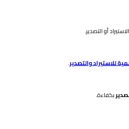
يراد أو التصدير.
مية للاستيراد والتصدير
.
صدير
بكفاءة.