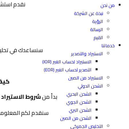
نقدم استشا
من نحن
نبذة عن الشركة
الرؤية
الرسالة
القيم
خدماتنا
سنساعدك في تحليل 
الاستيراد والتصدير
الاستيراد لحساب الغير (IOR)
التصدير لحساب الغير (EOR)
الاستيراد من الصين
كيفي
الشحن الدولي
الشحن البحري
بدأ من
شروط الاستيراد 
الشحن الجوي
الشحن البري
سنقدم لكم المعلومات
الشحن من الصين
التخليص الجمركي