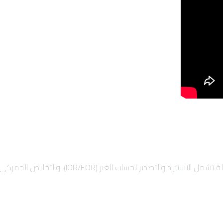
)، والتخليص الجمركي السريع، والشحن الدولي لضمان نمو أعمالك بأمان.