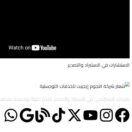
الاستشارات في الاستيراد والتصدير
شريكك الاستراتيجي في الاستيراد والتصدير. نقدم حلولاً لوجستية متكاملة تشمل الاستيراد والتصدير لحساب الغير (IOR/EOR