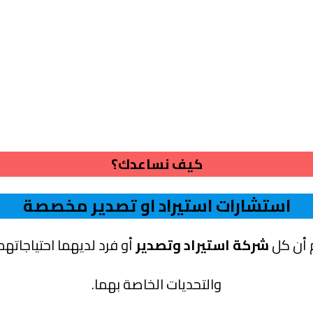
كيف نساعدك؟
استشارات استيراد او تصدير مخصصة
 أن كل
شركة استيراد وتصدير
أو فرد لديهما احتياجاتهم
والتحديات الخاصة بهما.