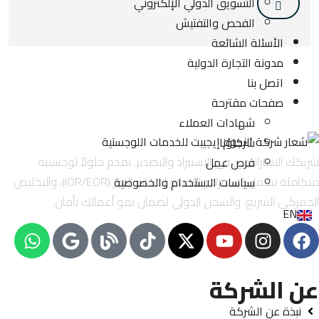
التسويق الدولي الإلكتروني
الفحص والتفتيش
الأسئلة الشائعة
مدونة التجارة الدولية
اتصل بنا
صفحات مقترحة
شهادات العملاء
شركاؤنا
شريكك الاستراتيجي في الاستيراد والتصدير. نقدم حلولاً لوجستية
فرص عمل
متكاملة تشمل الاستيراد والتصدير لحساب الغير (IOR/EOR)، والتخليص
سياسات الاستخدام والخصوصية
الجمركي السريع، والشحن الدولي لضمان نمو أعمالك بأمان.
EN
عن الشركة
نبذة عن الشركة