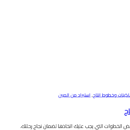
اكينات وخطوط انتاج
,
استيراد من الصين
ج
ض الخطوات التي يجب عليك اتخاذها لضمان نجاح رحلتك.