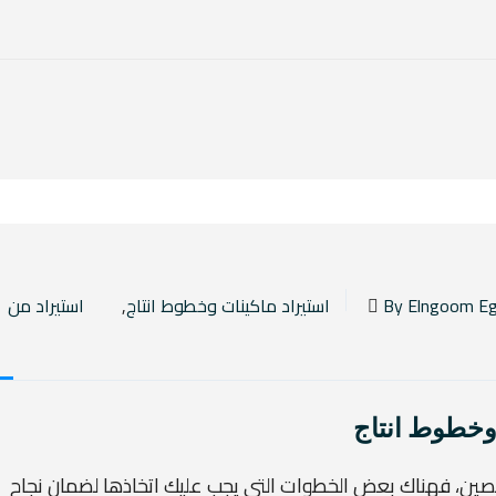
استيراد ماكينات وخطوط انتاج
,
استيراد من
 وخطوط انتاج
لصين، فهناك بعض الخطوات التي يجب عليك اتخاذها لضمان نجاح