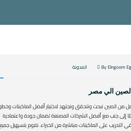
المدونة
الصين الي مصر
مل من الصين نبحث ونتحقق ونجتهد لاختيار أفضل الماكينات وخط
نبًا إلى جنب مع أفضل الشركات المصنعة لضمان جودة واعتمادية
قي التدريب على الماكينات مباشرة من الخبراء. نقوم بتسهيل جميع