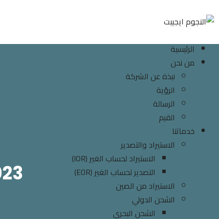
الرئيسية
من نحن
نبذة عن الشركة
الرؤية
الرسالة
القيم
خدماتنا
الاستيراد والتصدير
الاستيراد لحساب الغير (IOR)
023
التصدير لحساب الغير (EOR)
الاستيراد من الصين
الشحن الدولي
الشحن البحري