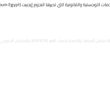
)، والتخليص الجمركي السريع، والشحن الدولي لضمان نمو أعمالك بأمان.