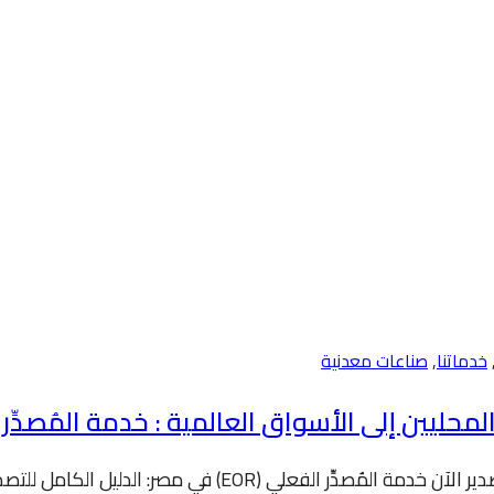
خدماتنا
,
صناعات معدنية
ن إلى الأسواق العالمية : خدمة المُصدِّر الفعلي (OR
خدمة المُصدِّر الفعلي (EOR) في مصر – النجوم إيجيبت 🚀 ابدأ ال