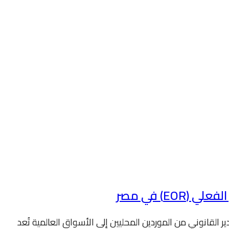
E) في مصر
تصدير الآن خدمة المُصدِّر الفعلي (EOR) في مصر: الدليل الكامل للتصدير القانوني من الموردين المحليين إلى الأسواق العالمية تُعد