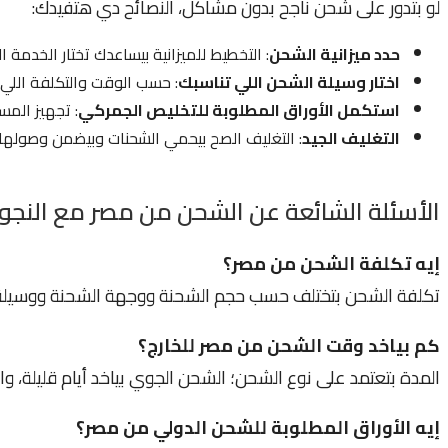
لو بتدور على شحن ناجح بدون مشاكل، النصائح دي هتفيدك:
حدد ميزانية الشحن
: التخطيط للميزانية بيساعدك تختار الخدمة ا
اختار وسيلة الشحن اللي تناسبك
: حسب الوقت والتكلفة اللي
استكمل الأوراق المطلوبة للتخليص الجمركي
: تجهيز المس
التغليف الجيد
: التغليف الصح بيحمي الشحنات وبيضمن وصولها
الأسئلة الشائعة عن الشحن من مصر مع النجوم
إيه تكلفة الشحن من مصر؟
تكلفة الشحن بتختلف حسب حجم الشحنة ووجهة الشحنة ووسيلة ال
كم بياخد وقت الشحن من مصر للخارج؟
المدة بتعتمد على نوع الشحن؛ الشحن الجوي بياخد أيام قليلة، و
إيه الأوراق المطلوبة للشحن الدولي من مصر؟