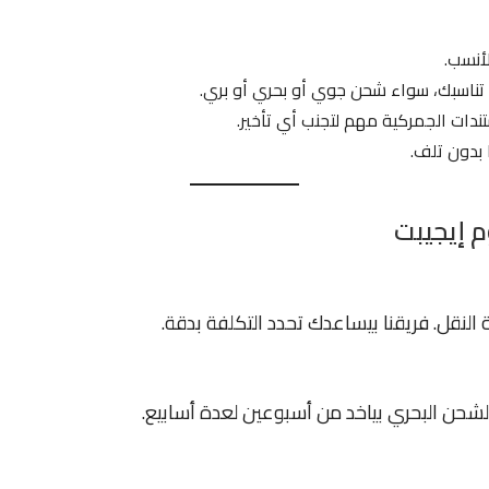
لأنسب.
 تناسبك، سواء شحن جوي أو بحري أو بري.
تندات الجمركية مهم لتجنب أي تأخير.
 بدون تلف.
 إيجيبت
نقل. فريقنا بيساعدك تحدد التكلفة بدقة.
الشحن البحري بياخد من أسبوعين لعدة أسابيع.