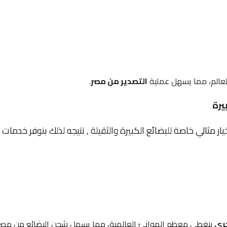
لعالم، مما يسهل عملية
التصدير من مصر
.
يرة
ار مثالي خاصة للبضائع الكبيرة والثقيلة , نتيجه لذلك بنوفر خد
حري
بنغطي معظم الموانئ العالمية، مما يسهل شحن البضائع من مصر ل