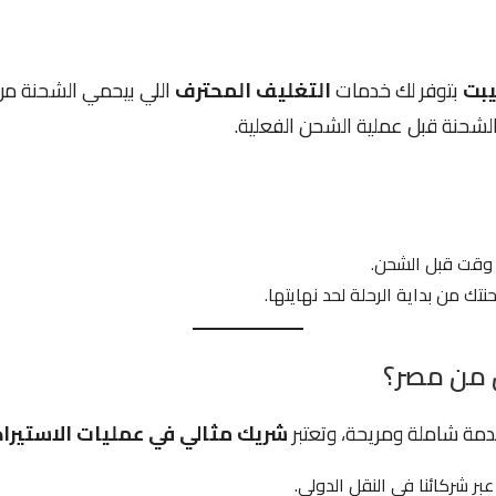
يبت
بتوفر لك خدمات
التغليف المحترف
اللي بيحمي الشحنة من
الشحنة قبل عملية الشحن الفعلية.
 وقت قبل الشحن.
تك من بداية الرحلة لحد نهايتها.
ن من مصر؟
دمة شاملة ومريحة، وتعتبر
شريك مثالي في عمليات الاستيراد
بر شركائنا في النقل الدولي.