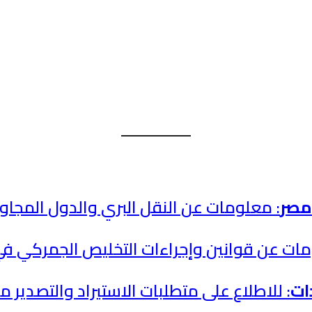
 مصر
: معلومات عن النقل البري والدول المجاو
ومات عن قوانين وإجراءات التخليص الجمركي ف
ات
: للاطلاع على متطلبات الاستيراد والتصدير 