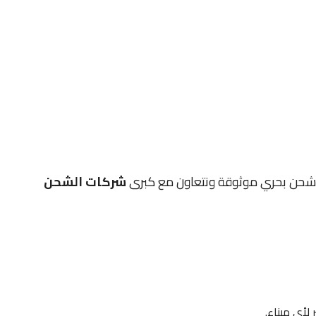
مات شحن بحري موثوقة ونتعاون مع كبرى
شركات الشحن
أي ميناء.