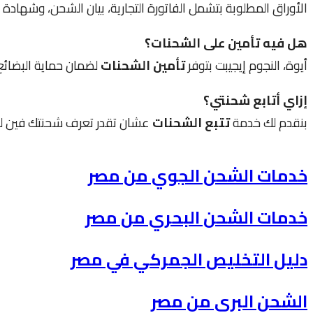
الأوراق المطلوبة بتشمل الفاتورة التجارية، بيان الشحن، وشهادة ا
هل فيه تأمين على الشحنات؟
أيوة، النجوم إيجيبت بتوفر
تأمين الشحنات
لضمان حماية البضائع
إزاي أتابع شحنتي؟
بنقدم لك خدمة
تتبع الشحنات
عشان تقدر تعرف شحنتك فين لحد
خدمات الشحن الجوي من مصر
خدمات الشحن البحري من مصر
دليل التخليص الجمركي في مصر
الشحن البري من مصر