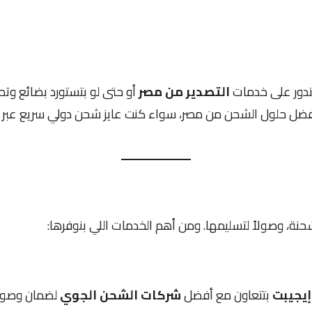
بتدور على خدمات
التصدير من مصر
أو حتى لو بتستورد بضائع وت
ك أفضل حلول الشحن من مصر، سواء كنت عايز شحن دولي سريع عبر
ة، وصولاً لتسليمها. ومن أهم الخدمات اللي بنوفرها:
إيجيبت
بتتعاون مع أفضل
شركات الشحن الجوي
لضمان وصول