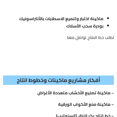
ماكينة اختبار وتلميع الاسطنبات بالألتراسونيك
بودرة سحب الأسلاك
لطلب خط الانتاج
تواصل معنا
أفكار مشاريع ماكينات وخطوط انتاج
– ماكينة تصنيع الأخشاب متعددة الأغراض
– ماكينة صنع الأكواب الورقية
– خط إنتاج بكر اللزق (السلوتيب)