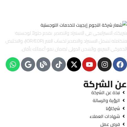
شريكك الاستراتيجي في الاستيراد والتصدير. نقدم حلولاً لوجستية
متكاملة تشمل الاستيراد والتصدير لحساب الغير (IOR/EOR)، والتخليص
الجمركي السريع، والشحن الدولي لضمان نمو أعمالك بأمان.
عن الشركة
نبذة عن الشركة
الرؤية والرسالة
شركاؤنا
شهادات العملاء
فرص عمل