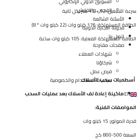
التسويق الدولي الإلكتروني
الفحص والتفتيش
سرعة التشغيل: 12 – 13 متر لكل ثانية
الأسئلة الشائعة
الطاقة المستهلكة: 176 كيلو وات (22 كيلو وات * 8)
مدونة التجارة الدولية
اتصل بنا
الطاقة المستهلكة الفعلية: 105 كيلو وات ساعة
صفحات مقترحة
شهادات العملاء
شركاؤنا
فرص عمل
أسطمبات سحب الأسلاك
سياسات الاستخدام والخصوصية
ماكينة إعادة لف الأسلاك بعد عمليات السحب
EN
المواصفات الفنية:
قدرة الموتور: 15 كيلو وات
السعة 500-800 كج