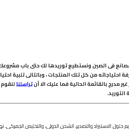
صانع فى الصين ونستطيع توريدها لك حتى باب مشروعك لت
ة احتياجاته من كل تلك المنتجات ، وبالتالى تلبية احت
ر مدرج بالقائمة الحالية فما عليك الا أن
تراسلنا
لنقوم 
 التوريد.
 حلول الاستيراد والتصدير، الشحن الدولي، والتخليص الجمركي. 