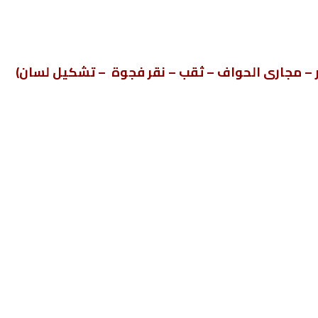
 – مجارى الحواف – ثقب – نقر فجوة – تشكيل لسان)