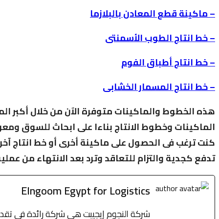
– ماكينة قطع المعادن بالبلازما
– خط انتاج الطوب الأسمنتى
– خط انتاج أطباق الفوم
– خط انتاج المسمار الخشابى
هذه الخطوط والماكينات متوفرة الآن من خلال أكبر الم
الماكينات وخطوط الانتاج بناءا على ابحاث للسوق ومعرف
كنت ترغب فى الحصول على ماكينة أخرى أو خط انتاج آخر غي
تدفع كجدية والتزام للتعاقد وترد بعد الانتهاء من عملية
Elngoom Egypt for Logistics
شركة النجوم إيجيبت هي شركة رائدة في تقديم