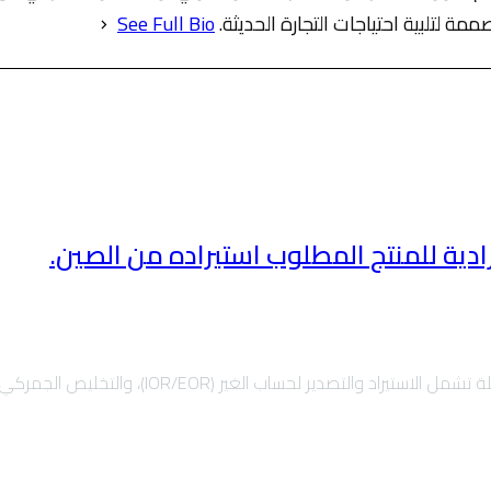
 لتلبية احتياجات التجارة الحديثة.
See Full Bio
ادية للمنتج المطلوب استيراده من الصين.
)، والتخليص الجمركي السريع، والشحن الدولي لضمان نمو أعمالك بأمان.