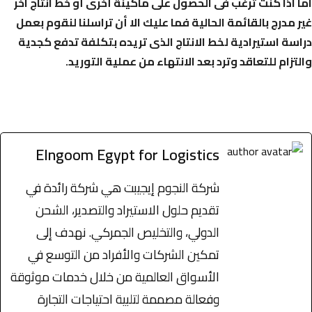
اما اذا كنت ترغب فى الحصول على ماكينة أخرى أو خط انتاج آخر
غير مدرج بالقائمة الحالية فما عليك الا أن
تراسلنا
لنقوم بعمل
دراسة استيرادية
لخط الانتاج الذى تريده بتكلفة تدفع كجدية
والتزام للتعاقد وترد بعد الانتهاء من عملية التوريد.
Elngoom Egypt for Logistics
شركة النجوم إيجيبت هي شركة رائدة في
تقديم حلول الاستيراد والتصدير، الشحن
الدولي، والتخليص الجمركي. نهدف إلى
تمكين الشركات والأفراد من التوسع في
الأسواق العالمية من خلال خدمات موثوقة
وفعالة مصممة لتلبية احتياجات التجارة