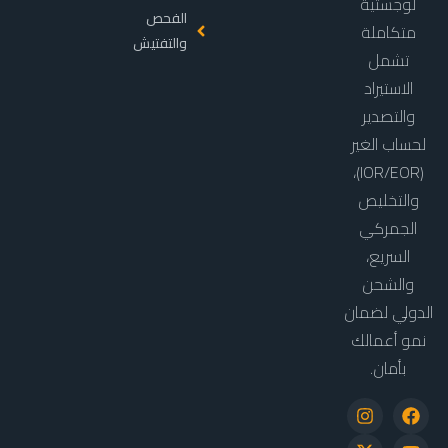
لوجستية
الفحص
متكاملة
والتفتيش
تشمل
الاستيراد
والتصدير
لحساب الغير
(IOR/EOR)،
والتخليص
الجمركي
السريع،
والشحن
الدولي لضمان
نمو أعمالك
بأمان.