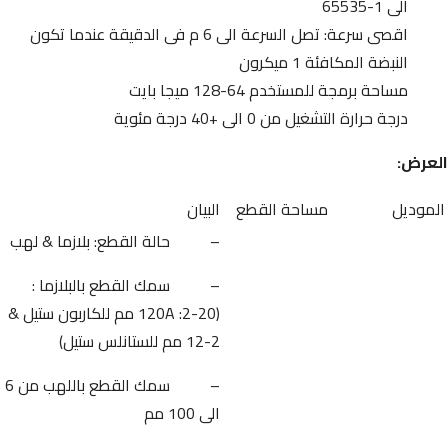
الى 1-65535
اقصى سرعة: تصل السرعة الى 6 م فى الدقيقة عندما تكون
النبضة المكافئة 1 ميكرون
مساحة برمجة للمستخدم 64-128 ميجا بايت
درجة حرارة التشغيل من 0 الى +40 درجة مئوية
العرض:
الموديل
مساحة القطع
البيان
– حالة القطع: بلازما & لهب
– سمك القطع بالبلازما :
(120A :2-20 مم للكاربون ستيل &
2-12 مم للستانلس ستيل)
– سمك القطع باللهب من 6
الى 100 مم