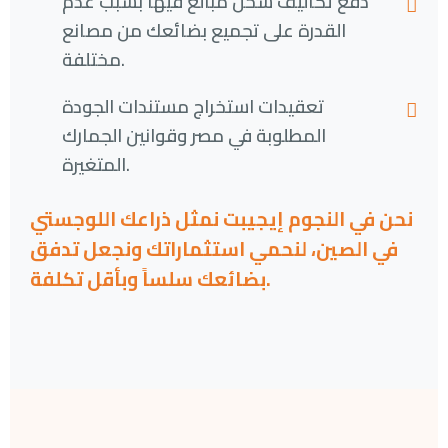
دفع تكاليف شحن مبالغ فيها بسبب عدم
القدرة على تجميع بضائعك من مصانع
مختلفة.
تعقيدات استخراج مستندات الجودة
المطلوبة في مصر وقوانين الجمارك
المتغيرة.
نحن في النجوم إيجيبت نمثل ذراعك اللوجستي
في الصين، لنحمي استثماراتك ونجعل تدفق
بضائعك سلساً وبأقل تكلفة.