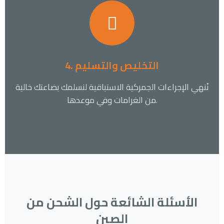
4. التخليص والتسليم
نُنهي الإجراءات الجمركية الاستباقية لنسلمك بضاعتك خالية
من الغرامات وفي موعدها.
الأسئلة الشائعة حول الشحن من
الصين