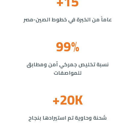
+15
عاماً من الخبرة في خطوط الصين-مصر
99%
نسبة تخليص جمركي آمن ومطابق
للمواصفات
+20K
شحنة وحاوية تم استيرادها بنجاح