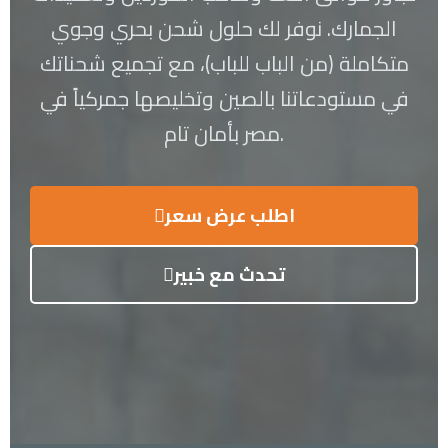
الجمارك. نوفر لك حلول شحن بحري وجوي
متكاملة (من الباب للباب)، مع تجميع شحناتك
في مستودعاتنا بالصين وتخليصها جمركياً في
مصر بأمان تام.
اطلب عرض سعر
تحدث مع خبير