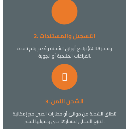
2. التسجيل والمستندات
نراجع أوراق الشحنة ونُصدر رقم نافذة (ACID) ونحجز
الفراغات الملاحية أو الجوية.
3. الشحن الآمن
تنطلق الشحنة من موانئ أو مطارات الصين مع إمكانية
التتبع اللحظي لمسارها حتى وصولها لمصر.