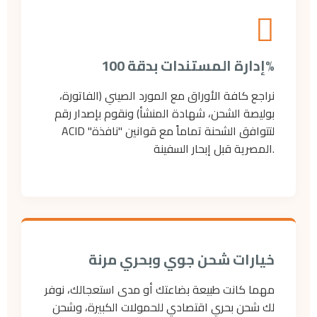
إدارة المستندات بدقة 100%
نراجع كافة الأوراق مع المورد الصيني (الفاتورة،
بوليصة الشحن، شهادة المنشأ) ونقوم بإصدار رقم
ACID لتتوافق الشحنة تماماً مع قوانين "نافذة"
المصرية قبل إبحار السفينة.
خيارات شحن جوي وبحري مرنة
مهما كانت طبيعة بضاعتك أو مدى استعجالك، نوفر
لك شحن بحري اقتصادي للحمولات الكبيرة، وشحن