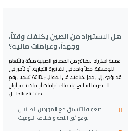
هل الاستيراد من الصين يكلفك وقتاً،
وجهداً، وغرامات مالية؟
عملية استيراد البضائع من المصانع الصينية مليئة بالألغام
اللوجستية. خطأ واحد في الفاتورة التجارية، أو تأخير في
تسجيل رقم ACID، قد يؤدي إلى حجز بضاعتك في الموانئ
المصرية لأسابيع وتحملك غرامات أرضيات تدمر أرباح
صفقتك بالكامل.
صعوبة التنسيق مع الموردين الصينيين
وعوائق اللغة واختلاف التوقيت.