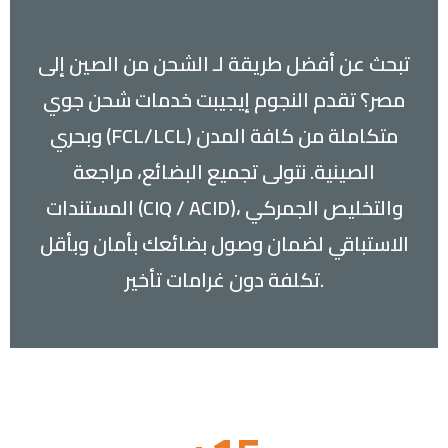
تبحث عن أفضل طريقة لـ الشحن من الصين إلى
مصر؟ تقدم النجوم إيجيبت خدمات شحن جوي
وبحري (FCL/LCL) متكاملة من كافة المدن
الصينية. نتولى تجميع البضائع، مراجعة
المستندات (CIQ / ACID)، والتخليص الجمركي
الاستباقي لضمان وصول بضائعك بأمان وبأقل
تكلفة دون غرامات تأخير.