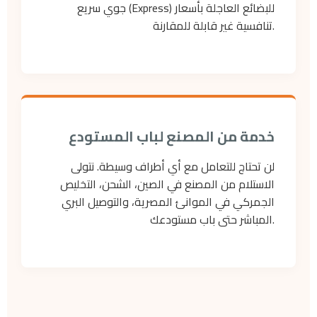
جوي سريع (Express) للبضائع العاجلة بأسعار
تنافسية غير قابلة للمقارنة.
خدمة من المصنع لباب المستودع
لن تحتاج للتعامل مع أي أطراف وسيطة. نتولى
الاستلام من المصنع في الصين، الشحن، التخليص
الجمركي في الموانئ المصرية، والتوصيل البري
المباشر حتى باب مستودعك.