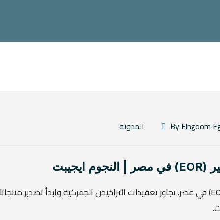
المدونة
ايجيبت
دليلك الشامل لخدمات التصدير لحساب الغير (EOR) في مصر. تجاوز تعقيدات التراخيص الجمركية وابدأ تصدير منت
ت.