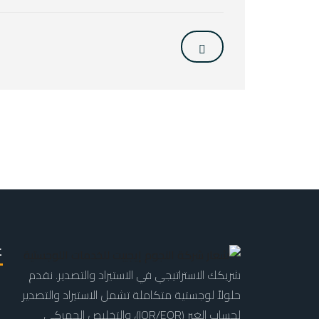
ع
شريكك الاستراتيجي في الاستيراد والتصدير. نقدم
حلولاً لوجستية متكاملة تشمل الاستيراد والتصدير
لحساب الغير (IOR/EOR)، والتخليص الجمركي