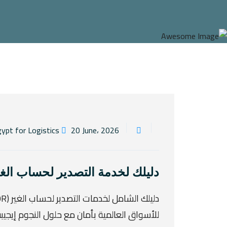
20 June، 2026
By Elngoom Egypt for Logistics
دليلك لخدمة التصدير لحساب الغير (EOR) في مصر | النجوم 
للأسواق العالمية بأمان مع حلول النجوم إيجيب