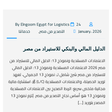
24
By Elngoom Egypt for Logistics
January، 2026
التصدير من مصر
,
خدماتنا
الدليل المالي والبنكي للاستيراد من مصر
الاعتمادات المستندية ونموذج 13: الدليل المالي للاستيراد من
مصر 2026 الاعتمادات المستندية ونموذج 13: الدليل المالي
للاستيراد من مصر شرح شامل لـ: نموذج 13 الجمركي، تعهد
توريد الحصيلة، والاعتمادات المستندية (L/C) 💰 استشارة مالية
مجانية ملخص سريع: الربط الصحيح بين الاعتمادات المستندية
ونموذج 13 هو أساس نجاح التصدير من مصر. يُلزم نموذج 13
المصدر بتوريد […]