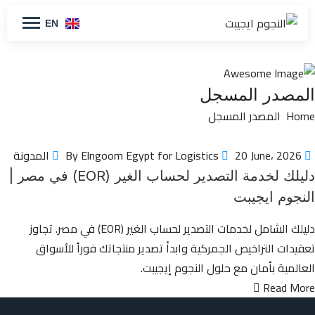
EN
المصدر المسجل
Home
المصدر المسجل
By Elngoom Egypt for Logistics
20 June، 2026
المدونة
دليلك لخدمة التصدير لحساب الغير (EOR) في مصر |
النجوم ايجيبت
دليلك الشامل لخدمات التصدير لحساب الغير (EOR) في مصر. تجاوز
تعقيدات التراخيص الجمركية وابدأ تصدير منتجاتك فوراً للأسواق
العالمية بأمان مع حلول النجوم إيجيبت.
Read More