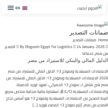
EN
ضمانات التصدير
Home
ضمانات التصدير
By Elngoom Egypt for Logistics
24 January، 2026
التصدير
من مصر
,
خدماتنا
الدليل المالي والبنكي للاستيراد من مصر
الاعتمادات المستندية ونموذج 13: الدليل المالي للاستيراد من مصر
2026 الاعتمادات المستندية ونموذج 13: الدليل المالي للاستيراد من
مصر شرح شامل لـ: نموذج 13 الجمركي، تعهد توريد الحصيلة،
والاعتمادات المستندية (L/C) 💰 استشارة مالية مجانية ملخص سريع:
الربط الصحيح بين الاعتمادات المستندية ونموذج 13 هو أساس نجاح
التصدير من مصر. يُلزم نموذج 13 المصدر بتوريد […]