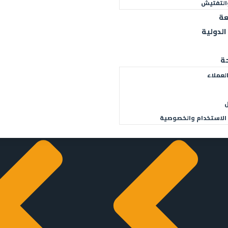
التفتيش
عة
الدولية
ة
لعملاء
الرؤية والرسالة
التصدير لحساب الغير (EOR)
الاستخدام والخصوصية