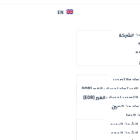
EN
عن الشركة
ة
لة
راد والتصدير
الاستيراد لحساب الغير (IOR)
التصدير لحساب الغير (EOR)
يراد من الصين
 الدولي
الشحن البحري
الشحن الجوي