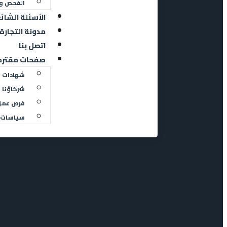
الفحص و
الأسئلة الشائ
مدونة التجارة 
اتصل بنا
صفحات مقترح
شهادات ا
شركاؤنا
فرص عمل
سياسات 