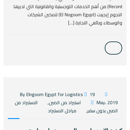
Record) من أهم الخدمات اللوجستية والقانونية التي تديرها
النجوم إيجيبت (El Nogoum Egypt) لتمكين الشركات
والوسطاء وبائعي التجارة […]
19
By Elngoom Egypt for Logistics
May، 2019
استيراد من الصين
,
الاستيراد من
الصين بدون سفر
,
مراحل الاستيراد