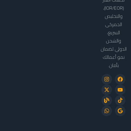
(IOR/EOR)،
والتخليص
الجمركي
السريع،
والشحن
الدولي لضمان
نمو أعمالك
بأمان.