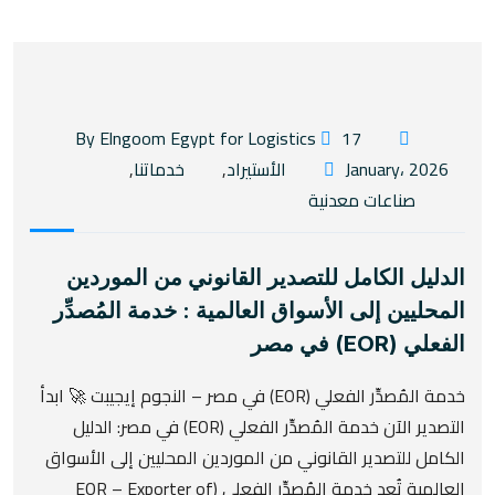
17
By Elngoom Egypt for Logistics
January، 2026
الأستيراد
,
خدماتنا
,
صناعات معدنية
الدليل الكامل للتصدير القانوني من الموردين
المحليين إلى الأسواق العالمية : خدمة المُصدِّر
الفعلي (EOR) في مصر
خدمة المُصدِّر الفعلي (EOR) في مصر – النجوم إيجيبت 🚀 ابدأ
التصدير الآن خدمة المُصدِّر الفعلي (EOR) في مصر: الدليل
الكامل للتصدير القانوني من الموردين المحليين إلى الأسواق
العالمية تُعد خدمة المُصدِّر الفعلي (EOR – Exporter of