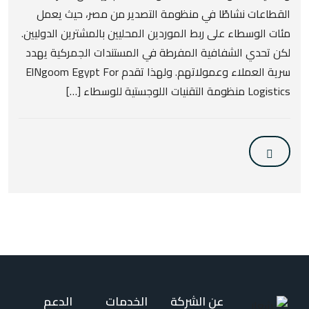
القطاعات نشاطًا في منظومة التصدير من مصر، حيث يعمل
مئات الوسطاء على ربط الموردين المحليين بالمشترين الدوليين.
لكن تحدي الشفافية المفرطة في المستندات الجمركية يهدد
سرية العملاء وعمولاتهم. ولهذا تقدم ElNgoom Egypt For
Logistics منظومة التقنيات اللوجستية للوسطاء […]
عن الشركة
الخدمات
الدعم